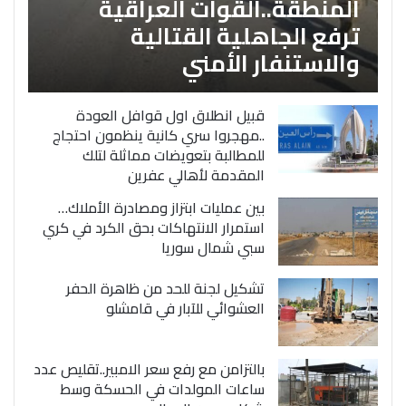
المنطقة..القوات العراقية
ترفع الجاهلية القتالية
والاستنفار الأمني
قبيل انطلاق اول قوافل العودة
..مهجروا سري كانية ينظمون احتجاج
للمطالبة بتعويضات مماثلة لتلك
المقدمة لأهالي عفرين
بين عمليات ابتزاز ومصادرة الأملاك…
استمرار الانتهاكات بحق الكرد في كري
سبي شمال سوريا
تشكيل لجنة للحد من ظاهرة الحفر
العشوائي للآبار في قامشلو
بالتزامن مع رفع سعر الامبير..تقليص عدد
ساعات المولدات في الحسكة وسط