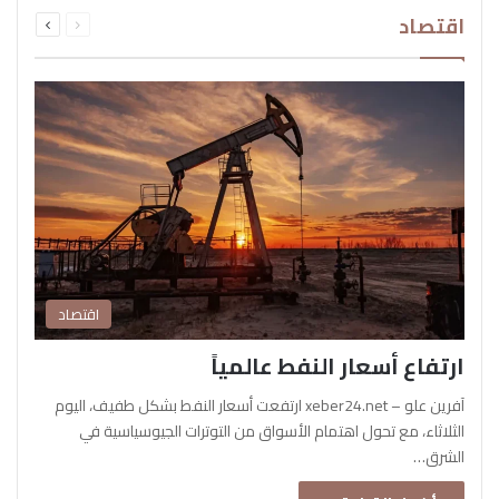
السابقة
التالية
اقتصاد
الصفحة
الصفحة
اقتصاد
ارتفاع أسعار النفط عالمياً
آفرين علو – xeber24.net ارتفعت أسعار النفط بشكل طفيف، اليوم
الثلاثاء، مع تحول اهتمام الأسواق من التوترات الجيوسياسية في
الشرق…