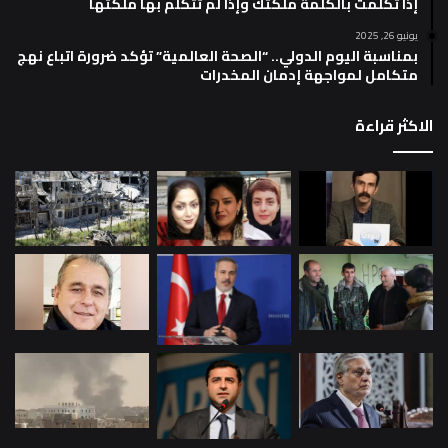
إذا تكلمت بالكلمة ملكتك وإذا لم تتكلم بها ملكتها
يونيو 26, 2025
بمناسبة اليوم الدولي.. “الصحة العالمية” تؤكد ضرورة اتباع نهج
متكامل لمواجهة إدمان المخدرات
الاكثر قراءة