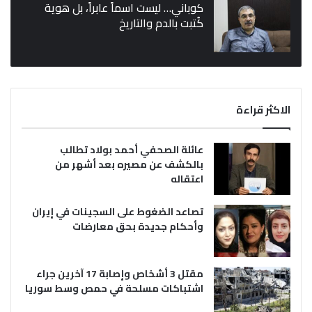
كوباني… ليست اسماً عابراً، بل هوية
كُتبت بالدم والتاريخ
الاكثر قراءة
عائلة الصحفي أحمد بولاد تطالب
بالكشف عن مصيره بعد أشهر من
اعتقاله
تصاعد الضغوط على السجينات في إيران
وأحكام جديدة بحق معارضات
مقتل 3 أشخاص وإصابة 17 آخرين جراء
اشتباكات مسلحة في حمص وسط سوريا