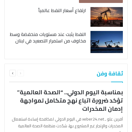
ارتفاع أسعار النفط عالمياً
النفط يثبت عند مستويات منخفضة وسط
مخاوف من استمرار التصعيد في لبنان
السابقة
التالية
ثقافة وفن
الصفحة
الصفحة
بمناسبة اليوم الدولي.. “الصحة العالمية”
تؤكد ضرورة اتباع نهج متكامل لمواجهة
إدمان المخدرات
آفرين علو ـ xeber24.net في اليوم الدولي لمكافحة إساءة استعمال
المخدرات والإتجار غير المشروع بها، شدّدت منظمة الصحة العالمية