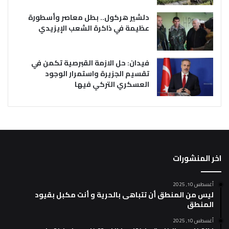
دلشير هركول.. بطل معاصر وأسطورة
عظيمة في ذاكرة الشعب الإيزيدي
فيدان: حل الازمة القبرصية تكمن في
تقسيم الجزيرة واستمرار الوجود
العسكري التركي فيها
اخر المنشورات
أغسطس 10, 2025
ليس من المنطق أن تتباهى بالحرية و أنت مكبل بقيود
المنطق
أغسطس 10, 2025