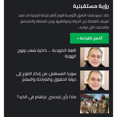
رؤية مستقبلية
خالد حسو يقف الشرق الأوسط اليوم أمام مرحلة تاريخية قد تعيد
تعريف العلاقة بين الدولة ومواطنيها، وبين السلطة والمجتمع.
فالتحديات التي تواجه…
أكمل القراءة »
اللغة الكوردية … ذاكرة شعب وروح
الهوية
سوريا المستقبل: من إنكار التنوع إلى
دولة الحقوق والشراكة والسلام
ماذا رأى ليندسي غراهام في الكرد؟