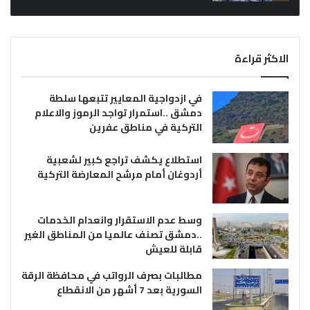
الاكثر قراءة
في ازدواجية المعايير تتبعها سلطة
دمشق ..استمرار تواجد الرموز والاعلام
التركية في مناطق عفرين
استطلاع يكشف تراجع كبير لشعبية
أردوغان أمام مرشح المعارضة التركية
وسط عدم الاستقرار وانعدام الخدمات
..دمشق تصنف عالميا من المناطق الغير
قابلة للعيش
مطالبات بصرف الرواتب في محافظة الرقة
السورية بعد 7 أشهر من الانقطاع