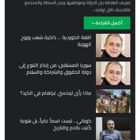
تعريف العلاقة بين الدولة ومواطنيها، وبين السلطة والمجتمع.
فالتحديات التي تواجه…
أكمل القراءة »
اللغة الكوردية … ذاكرة شعب وروح
الهوية
سوريا المستقبل: من إنكار التنوع إلى
دولة الحقوق والشراكة والسلام
ماذا رأى ليندسي غراهام في الكرد؟
كوباني… ليست اسماً عابراً، بل هوية
كُتبت بالدم والتاريخ