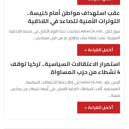
عقب استهداف مواطن أمام كنيسة..
التوترات الأمنية تتصاعد في اللاذقية
سوز خليل ـ xeber24.net تصاعدت حدة التوتر الأمني في مدينة اللاذقية
السورية، عقب إصابة شاب بإطلاق نار من قبل مسلحين…
أكمل القراءة »
استمرار الاعتقالات السياسية.. تركيا توقف
4 نشطاء من حزب المساواة
آفرين علو ـ xeber24.net في إطار حملة الاعتقالات السياسية
المستمرة، ألقت السلطات التركية القبض على أربعة نشطاء من مجلس
شبيبة…
أكمل القراءة »