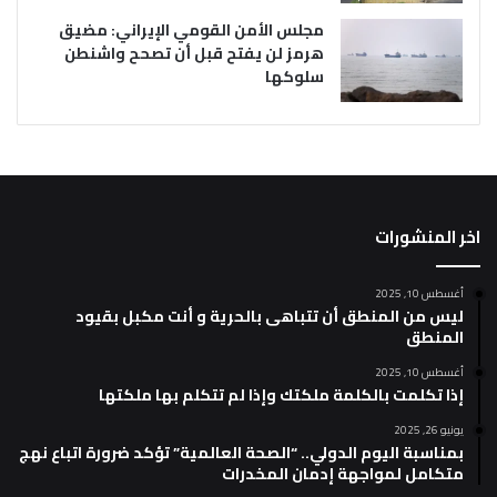
مجلس الأمن القومي الإيراني: مضيق
هرمز لن يفتح قبل أن تصحح واشنطن
سلوكها
اخر المنشورات
أغسطس 10, 2025
ليس من المنطق أن تتباهى بالحرية و أنت مكبل بقيود
المنطق
أغسطس 10, 2025
إذا تكلمت بالكلمة ملكتك وإذا لم تتكلم بها ملكتها
يونيو 26, 2025
بمناسبة اليوم الدولي.. “الصحة العالمية” تؤكد ضرورة اتباع نهج
متكامل لمواجهة إدمان المخدرات