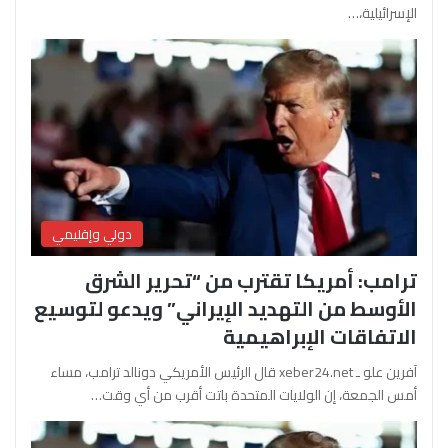
الإسرائيلية،…
دولي وإقليمي
ترامب: أمريكا تقترب من “تحرير الشرق
الأوسط من التهديد الإيراني” ويدعو لتوسيع
الاتفاقات الإبراهيمية
آفرين علو ـ xeber24.net قال الرئيس الأمريكي دونالد ترامب، مساء
أمس الجمعة، إن الولايات المتحدة باتت أقرب من أي وقت…