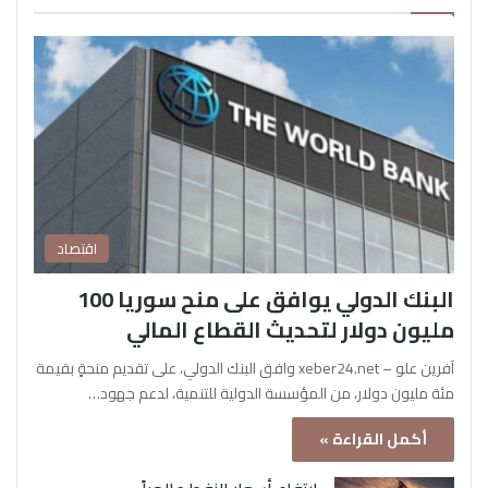
اقتصاد
البنك الدولي يوافق على منح سوريا 100
مليون دولار لتحديث القطاع المالي
آفرين علو – xeber24.net وافق البنك الدولي، على تقديم منحةٍ بقيمة
مئة مليون دولار، من المؤسسة الدولية للتنمية، لدعم جهود…
أكمل القراءة »