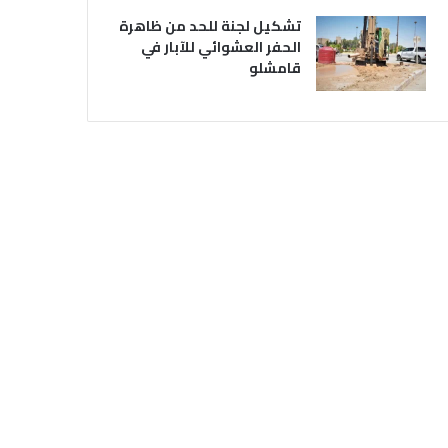
تشكيل لجنة للحد من ظاهرة
الحفر العشوائي للآبار في
قامشلو