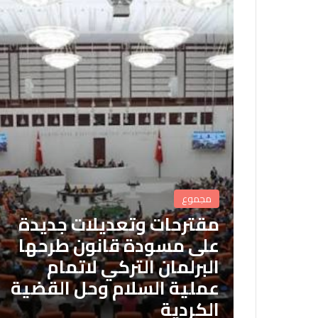
مجموع
مقترحات وتعديلات جديدة
على مسودة قانون طرحها
البرلمان التركي لاتمام
عملية السلام وحل القضية
الكردية