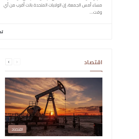
مساء أمس الجمعة، إن الولايات المتحدة باتت أقرب من أي
وقت…
تح
السابقة
التالية
اقتصاد
الصفحة
الصفحة
اقتصاد