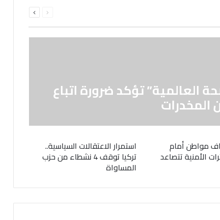
السابقة
التالية
الصفحة
الصفحة
حة العالمية” تؤكد ضرورة اتباع
 المخدرات
ف مواطن أمام
استمرار الاعتقالات السياسية..
رات الأمنية تتصاعد
تركيا توقف 4 نشطاء من حزب
المساواة