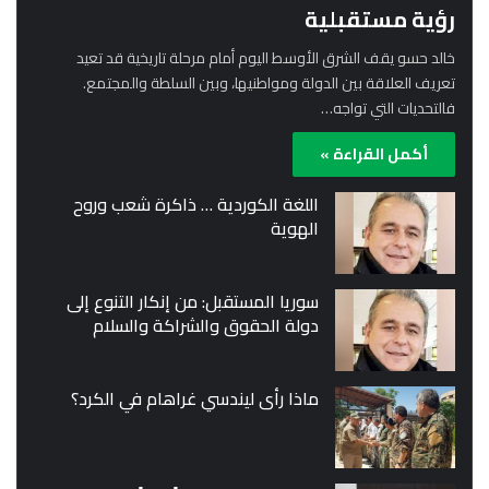
رؤية مستقبلية
خالد حسو يقف الشرق الأوسط اليوم أمام مرحلة تاريخية قد تعيد
تعريف العلاقة بين الدولة ومواطنيها، وبين السلطة والمجتمع.
فالتحديات التي تواجه…
أكمل القراءة »
اللغة الكوردية … ذاكرة شعب وروح
الهوية
سوريا المستقبل: من إنكار التنوع إلى
دولة الحقوق والشراكة والسلام
ماذا رأى ليندسي غراهام في الكرد؟