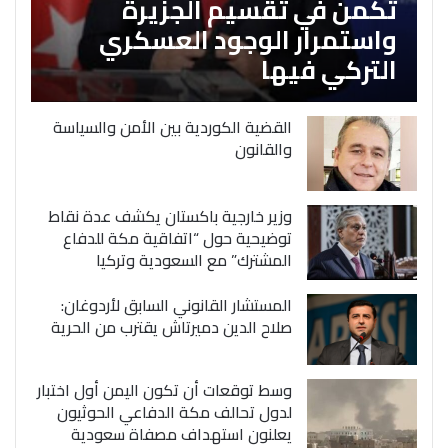
تكمن في تقسيم الجزيرة
واستمرار الوجود العسكري
التركي فيها
القضية الكوردية بين الأمن والسياسة
والقانون
وزير خارجية باكستان يكشف عدة نقاط
توضيحية حول “اتفاقية مكة للدفاع
المشترك” مع السعودية وتركيا
المستشار القانوني السابق لأردوغان:
صلاح الدين دميرتاش يقترب من الحرية
وسط توقعات أن تكون اليمن أول اختبار
لدول تحالف مكة الدفاعي الحوثيون
يعلنون استهداف مصفاة سعودية