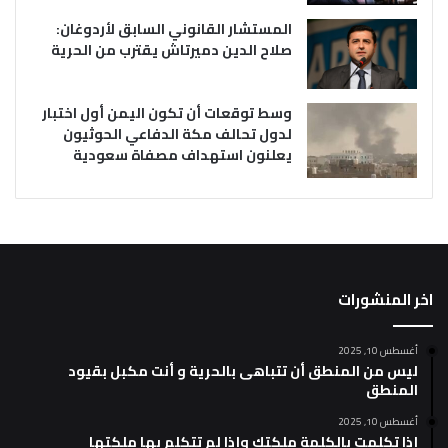
المستشار القانوني السابق لأردوغان:
صلاح الدين دميرتاش يقترب من الحرية
وسط توقعات أن تكون اليمن أول اختبار
لدول تحالف مكة الدفاعي الحوثيون
يعلنون استهداف مصفاة سعودية
اخر المنشورات
أغسطس 10, 2025
ليس من المنطق أن تتباهى بالحرية و أنت مكبل بقيود
المنطق
أغسطس 10, 2025
إذا تكلمت بالكلمة ملكتك وإذا لم تتكلم بها ملكتها