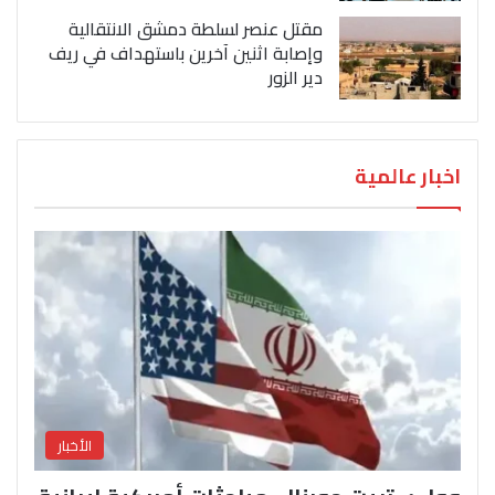
مقتل عنصر لسلطة دمشق الانتقالية
وإصابة اثنين آخرين باستهداف في ريف
دير الزور
اخبار عالمية
الأخبار