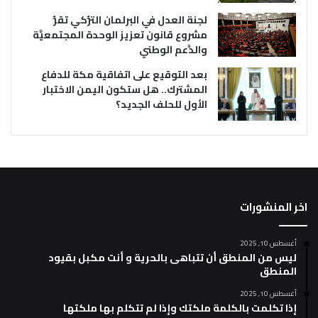
لجنة العدل في البرلمان التُّركي تقرُّ
مشروع قانون تعزيز الوحدة المجتمعيَّة
والدَّعم الوطني
بعد التوقيع على اتفاقية مكة للدفاع
المشترك.. هل ستكون اليمن الاختبار
الأول للحلف الجديد؟
اخر المنشورات
أغسطس 10, 2025
ليس من المنطق أن تتباهى بالحرية و أنت مكبل بقيود
المنطق
أغسطس 10, 2025
إذا تكلمت بالكلمة ملكتك وإذا لم تتكلم بها ملكتها