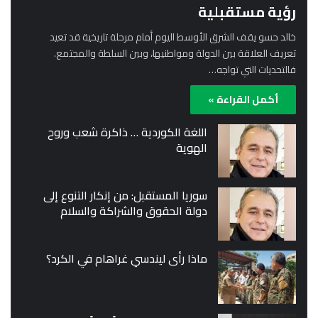
رؤية مستقبلية
خالد حسو يقف الشرق الأوسط اليوم أمام مرحلة تاريخية قد تعيد
تعريف العلاقة بين الدولة ومواطنيها، وبين السلطة والمجتمع.
فالتحديات التي تواجه…
أكمل القراءة »
اللغة الكوردية … ذاكرة شعب وروح
الهوية
سوريا المستقبل: من إنكار التنوع إلى
دولة الحقوق والشراكة والسلام
ماذا رأى ليندسي غراهام في الكرد؟