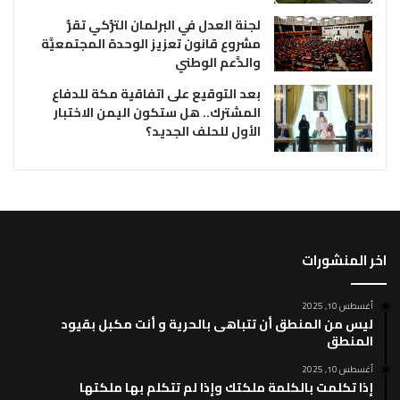
لجنة العدل في البرلمان التُّركي تقرُّ
مشروع قانون تعزيز الوحدة المجتمعيَّة
والدَّعم الوطني
بعد التوقيع على اتفاقية مكة للدفاع
المشترك.. هل ستكون اليمن الاختبار
الأول للحلف الجديد؟
اخر المنشورات
أغسطس 10, 2025
ليس من المنطق أن تتباهى بالحرية و أنت مكبل بقيود
المنطق
أغسطس 10, 2025
إذا تكلمت بالكلمة ملكتك وإذا لم تتكلم بها ملكتها