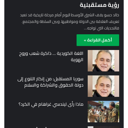
رؤية مستقبلية
خالد حسو يقف الشرق الأوسط اليوم أمام مرحلة تاريخية قد تعيد
تعريف العلاقة بين الدولة ومواطنيها، وبين السلطة والمجتمع.
فالتحديات التي تواجه…
أكمل القراءة »
اللغة الكوردية … ذاكرة شعب وروح
الهوية
سوريا المستقبل: من إنكار التنوع إلى
دولة الحقوق والشراكة والسلام
ماذا رأى ليندسي غراهام في الكرد؟