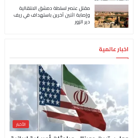
مقتل عنصر لسلطة دمشق الانتقالية
وإصابة اثنين آخرين باستهداف في ريف
دير الزور
اخبار عالمية
الأخبار