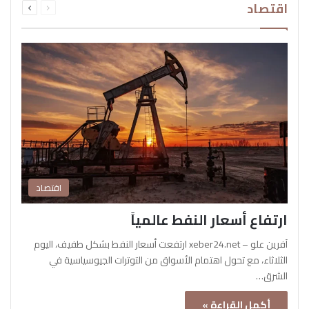
اقتصاد
الصفحة
الصفحة
اقتصاد
ارتفاع أسعار النفط عالمياً
آفرين علو – xeber24.net ارتفعت أسعار النفط بشكل طفيف، اليوم
الثلاثاء، مع تحول اهتمام الأسواق من التوترات الجيوسياسية في
الشرق…
أكمل القراءة »