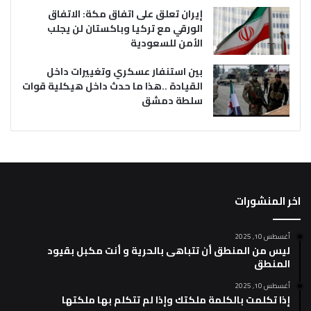
إيران تعلق على اتفاق مكة: الاتفاق
الورقي مع تركيا وباكستان لن يجلب
الأمن للسعودية
بين استنفار عسكري وتغييرات داخل
القيادة ..هذا ما حدث داخل هيكلية قوات
سلطة دمشق
اخر المنشورات
أغسطس 10, 2025
ليس من المنطق أن تتباهى بالحرية و أنت مكبل بقيود
المنطق
أغسطس 10, 2025
إذا تكلمت بالكلمة ملكتك وإذا لم تتكلم بها ملكتها