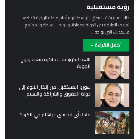
رؤية مستقبلية
خالد حسو يقف الشرق الأوسط اليوم أمام مرحلة تاريخية قد تعيد
تعريف العلاقة بين الدولة ومواطنيها، وبين السلطة والمجتمع.
فالتحديات التي تواجه…
أكمل القراءة »
اللغة الكوردية … ذاكرة شعب وروح
الهوية
سوريا المستقبل: من إنكار التنوع إلى
دولة الحقوق والشراكة والسلام
ماذا رأى ليندسي غراهام في الكرد؟