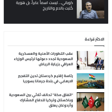
كوباني… ليست اسماً عابراً، بل هوية
كُتبت بالدم والتاريخ
الاكثر قراءة
عقب التطورات الأمنية والعسكرية
السعودية تجدد دعوتها لرئيس الوزراء
العراقي بزيارة الرياض
رئاسة إقليم كردستان تدين التفجير
الارهابي في بلدة جرمانا بسوريا
“اتفاق مكة” تحالف ثلاثي بين السعودية
وباكستان وتركيا للدفاع المشترك
وأردوغان يعلق