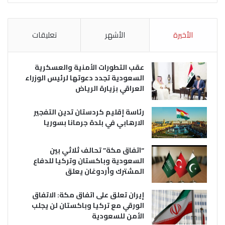
الأخيرة
الأشهر
تعليقات
عقب التطورات الأمنية والعسكرية
السعودية تجدد دعوتها لرئيس الوزراء
العراقي بزيارة الرياض
رئاسة إقليم كردستان تدين التفجير
الارهابي في بلدة جرمانا بسوريا
“اتفاق مكة” تحالف ثلاثي بين
السعودية وباكستان وتركيا للدفاع
المشترك وأردوغان يعلق
إيران تعلق على اتفاق مكة: الاتفاق
الورقي مع تركيا وباكستان لن يجلب
الأمن للسعودية