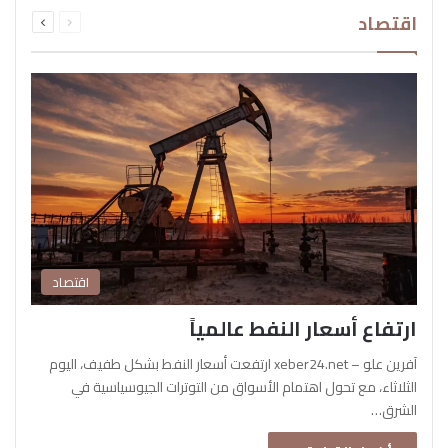
السابقة
التالية
اقتصاد
الصفحة
الصفحة
اقتصاد
ارتفاع أسعار النفط عالمياً
آفرين علو – xeber24.net ارتفعت أسعار النفط بشكل طفيف، اليوم
الثلاثاء، مع تحول اهتمام الأسواق من التوترات الجيوسياسية في
الشرق…