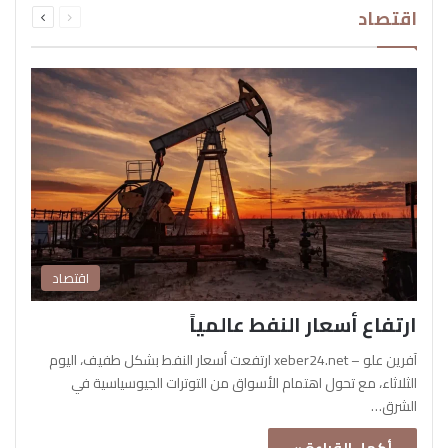
اقتصاد
الصفحة
الصفحة
اقتصاد
ارتفاع أسعار النفط عالمياً
آفرين علو – xeber24.net ارتفعت أسعار النفط بشكل طفيف، اليوم
الثلاثاء، مع تحول اهتمام الأسواق من التوترات الجيوسياسية في
الشرق…