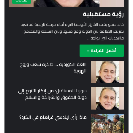
مقالات
رؤية مستقبلية
خالد حسو يقف الشرق الأوسط اليوم أمام مرحلة تاريخية قد تعيد
تعريف العلاقة بين الدولة ومواطنيها، وبين السلطة والمجتمع.
فالتحديات التي تواجه…
أكمل القراءة »
اللغة الكوردية … ذاكرة شعب وروح
الهوية
سوريا المستقبل: من إنكار التنوع إلى
دولة الحقوق والشراكة والسلام
ماذا رأى ليندسي غراهام في الكرد؟