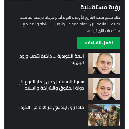
رؤية مستقبلية
خالد حسو يقف الشرق الأوسط اليوم أمام مرحلة تاريخية قد تعيد
تعريف العلاقة بين الدولة ومواطنيها، وبين السلطة والمجتمع.
فالتحديات التي تواجه…
أكمل القراءة »
اللغة الكوردية … ذاكرة شعب وروح
الهوية
سوريا المستقبل: من إنكار التنوع إلى
دولة الحقوق والشراكة والسلام
ماذا رأى ليندسي غراهام في الكرد؟