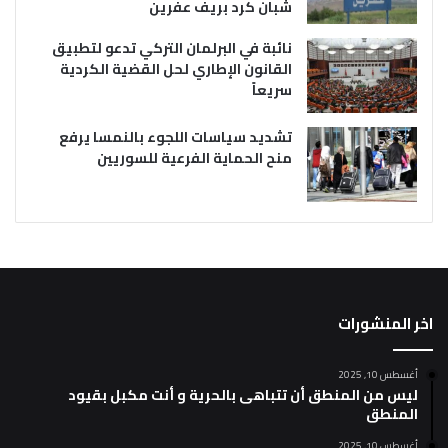
شبان كرد بريف عفرين
نائبة في البرلمان التركي تدعو لتطبيق
القانون الإطاري لحل القضية الكردية
سريعاً
تشديد سياسات اللجوء بالنمسا يرفع
منح الحماية الفرعية للسوريين
اخر المنشورات
أغسطس 10, 2025
ليس من المنطق أن تتباهى بالحرية و أنت مكبل بقيود
المنطق
أغسطس 10, 2025