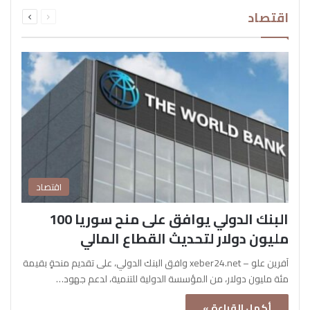
السابقة
التالية
اقتصاد
الصفحة
الصفحة
اقتصاد
البنك الدولي يوافق على منح سوريا 100
مليون دولار لتحديث القطاع المالي
آفرين علو – xeber24.net وافق البنك الدولي، على تقديم منحةٍ بقيمة
مئة مليون دولار، من المؤسسة الدولية للتنمية، لدعم جهود…
أكمل القراءة »