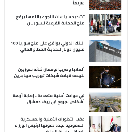
سريعاً
تشديد سياسات اللجوء بالنمسا يرفع
منح الحماية الفرعية للسوريين
البنك الدولي يوافق على منح سوريا 100
مليون دولار لتحديث القطاع المالي
ألمانيا وصربيا توقفان ثلاثة سوريين
بتهمة قيادة شبكات تهريب مهاجرين
في حوادث أمنية متعددة.. إصابة أربعة
أشخاص بجروح في ريف دمشق
عقب التطورات الأمنية والعسكرية
السعودية تجدد دعوتها لرئيس الوزراء
العراقي بزيارة الرياض