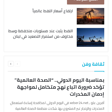
ارتفاع أسعار النفط عالمياً
النفط يثبت عند مستويات منخفضة وسط
مخاوف من استمرار التصعيد في لبنان
السابقة
التالية
ثقافة وفن
الصفحة
الصفحة
بمناسبة اليوم الدولي.. “الصحة العالمية”
تؤكد ضرورة اتباع نهج متكامل لمواجهة
إدمان المخدرات
آفرين علو ـ xeber24.net في اليوم الدولي لمكافحة إساءة استعمال
المخدرات والإتجار غير المشروع بها، شدّدت منظمة الصحة العالمية