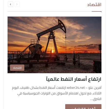
اقتصاد
الصفحة
الصفحة
اقتصاد
ارتفاع أسعار النفط عالمياً
آفرين علو – xeber24.net ارتفعت أسعار النفط بشكل طفيف، اليوم
الثلاثاء، مع تحول اهتمام الأسواق من التوترات الجيوسياسية في
الشرق…