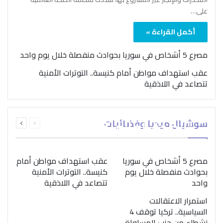
على…
أكمل القراءة »
مصرع 5 أشخاص في سوريا بحوادث منفصلة خلال يوم واحد
عقب استهداف مواطن أمام كنيسة.. التوترات الأمنية
تتصاعد في اللاذقية
بمناسبة اليوم الدولي..
السابقة
التالية
سوشيال ميديا وفضائيات
“الصحة العالمية” تؤكد
الصفحة
الصفحة
ضرورة اتباع نهج متكامل
لمواجهة إدمان المخدرات
مصرع 5 أشخاص في سوريا
عقب استهداف مواطن أمام
بحوادث منفصلة خلال يوم
كنيسة.. التوترات الأمنية
واحد
تتصاعد في اللاذقية
استمرار الاعتقالات
السياسية.. تركيا توقف 4
نشطاء من حزب المساواة