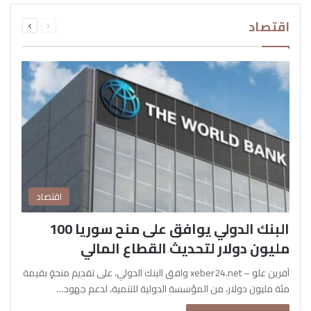
السابقة
التالية
اقتصاد
الصفحة
الصفحة
اقتصاد
البنك الدولي يوافق على منح سوريا 100
مليون دولار لتحديث القطاع المالي
آفرين علو – xeber24.net وافق البنك الدولي، على تقديم منحةٍ بقيمة
مئة مليون دولار، من المؤسسة الدولية للتنمية، لدعم جهود…