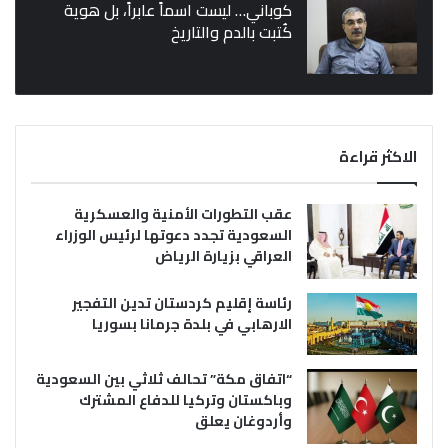
كوباني… ليست اسماً عابراً، بل هوية
كُتبت بالدم والتاريخ
الاكثر قراءة
عقب التطورات الأمنية والعسكرية
السعودية تجدد دعوتها لرئيس الوزراء
العراقي بزيارة الرياض
رئاسة إقليم كردستان تدين التفجير
الارهابي في بلدة جرمانا بسوريا
“اتفاق مكة” تحالف ثلاثي بين السعودية
وباكستان وتركيا للدفاع المشترك
وأردوغان يعلق