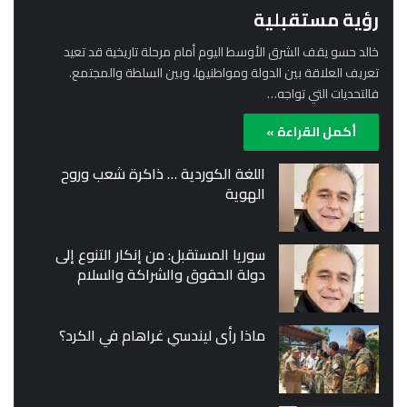
رؤية مستقبلية
خالد حسو يقف الشرق الأوسط اليوم أمام مرحلة تاريخية قد تعيد
تعريف العلاقة بين الدولة ومواطنيها، وبين السلطة والمجتمع.
فالتحديات التي تواجه…
أكمل القراءة »
اللغة الكوردية … ذاكرة شعب وروح
الهوية
سوريا المستقبل: من إنكار التنوع إلى
دولة الحقوق والشراكة والسلام
ماذا رأى ليندسي غراهام في الكرد؟