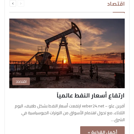
اقتصاد
الصفحة
الصفحة
اقتصاد
ارتفاع أسعار النفط عالمياً
آفرين علو – xeber24.net ارتفعت أسعار النفط بشكل طفيف، اليوم
الثلاثاء، مع تحول اهتمام الأسواق من التوترات الجيوسياسية في
الشرق…
أكمل القراءة »