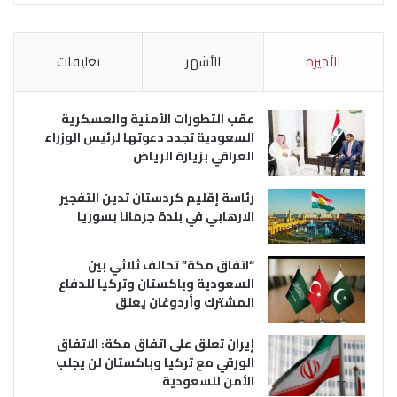
الأخيرة
الأشهر
تعليقات
عقب التطورات الأمنية والعسكرية
السعودية تجدد دعوتها لرئيس الوزراء
العراقي بزيارة الرياض
رئاسة إقليم كردستان تدين التفجير
الارهابي في بلدة جرمانا بسوريا
“اتفاق مكة” تحالف ثلاثي بين
السعودية وباكستان وتركيا للدفاع
المشترك وأردوغان يعلق
إيران تعلق على اتفاق مكة: الاتفاق
الورقي مع تركيا وباكستان لن يجلب
الأمن للسعودية