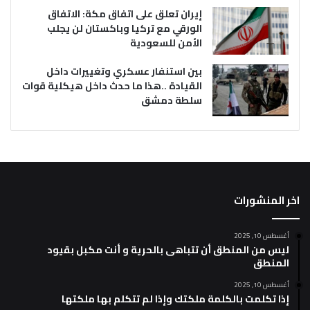
إيران تعلق على اتفاق مكة: الاتفاق
الورقي مع تركيا وباكستان لن يجلب
الأمن للسعودية
بين استنفار عسكري وتغييرات داخل
القيادة ..هذا ما حدث داخل هيكلية قوات
سلطة دمشق
اخر المنشورات
أغسطس 10, 2025
ليس من المنطق أن تتباهى بالحرية و أنت مكبل بقيود
المنطق
أغسطس 10, 2025
إذا تكلمت بالكلمة ملكتك وإذا لم تتكلم بها ملكتها