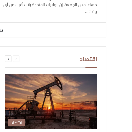
مساء أمس الجمعة، إن الولايات المتحدة باتت أقرب من أي
وقت…
تح
السابقة
التالية
اقتصاد
الصفحة
الصفحة
اقتصاد