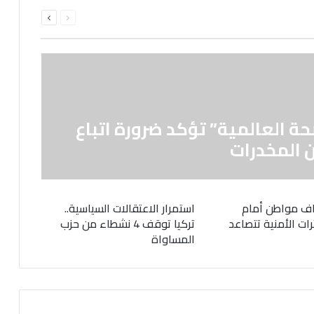
السابقة
التالية
الصفحة
الصفحة
حة العالمية” تؤكد ضرورة اتباع
 المخدرات
ف مواطن أمام
استمرار الاعتقالات السياسية..
رات الأمنية تتصاعد
تركيا توقف 4 نشطاء من حزب
المساواة