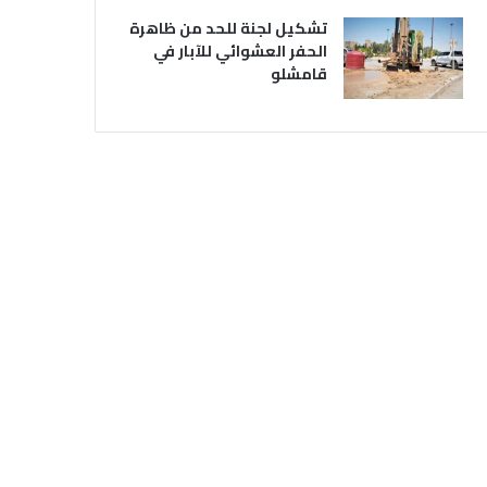
تشكيل لجنة للحد من ظاهرة
الحفر العشوائي للآبار في
قامشلو