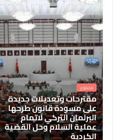
مجموع
مقترحات وتعديلات جديدة
على مسودة قانون طرحها
البرلمان التركي لاتمام
عملية السلام وحل القضية
الكردية