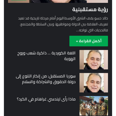
رؤية مستقبلية
خالد حسو يقف الشرق الأوسط اليوم أمام مرحلة تاريخية قد تعيد
تعريف العلاقة بين الدولة ومواطنيها، وبين السلطة والمجتمع.
فالتحديات التي تواجه…
أكمل القراءة »
اللغة الكوردية … ذاكرة شعب وروح
الهوية
سوريا المستقبل: من إنكار التنوع إلى
دولة الحقوق والشراكة والسلام
ماذا رأى ليندسي غراهام في الكرد؟