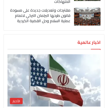
الانتهاكات
مقترحات وتعديلات جديدة على مسودة
قانون طرحها البرلمان التركي لاتمام
عملية السلام وحل القضية الكردية
اخبار عالمية
الأخبار