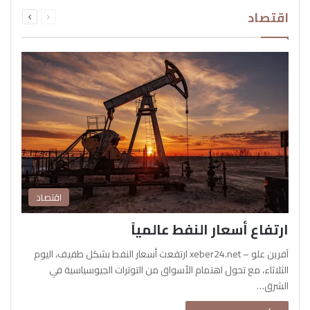
السابقة
التالية
اقتصاد
الصفحة
الصفحة
اقتصاد
ارتفاع أسعار النفط عالمياً
آفرين علو – xeber24.net ارتفعت أسعار النفط بشكل طفيف، اليوم
الثلاثاء، مع تحول اهتمام الأسواق من التوترات الجيوسياسية في
الشرق…