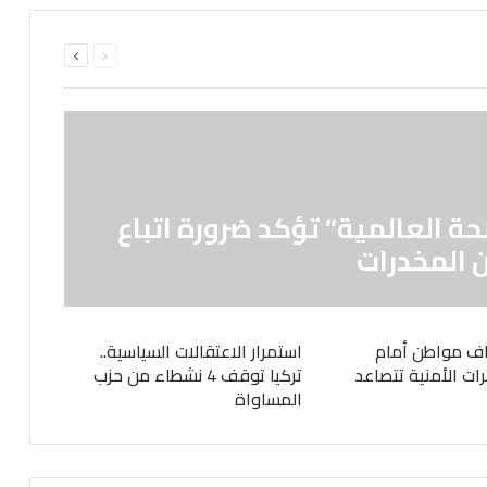
السابقة
التالية
الصفحة
الصفحة
حة العالمية” تؤكد ضرورة اتباع
 المخدرات
ف مواطن أمام
استمرار الاعتقالات السياسية..
رات الأمنية تتصاعد
تركيا توقف 4 نشطاء من حزب
المساواة