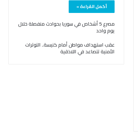
أكمل القراءة »
مصرع 5 أشخاص في سوريا بحوادث منفصلة خلال
يوم واحد
عقب استهداف مواطن أمام كنيسة.. التوترات
الأمنية تتصاعد في اللاذقية