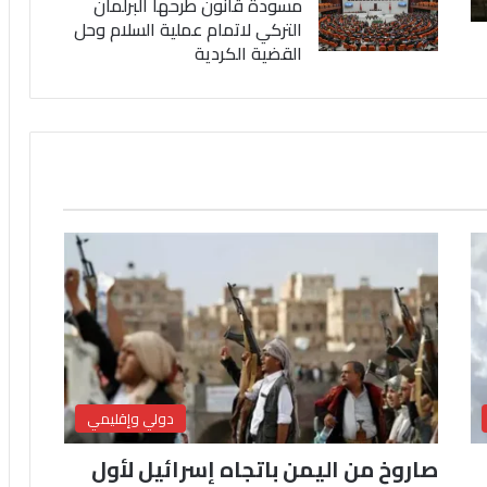
مسودة قانون طرحها البرلمان
التركي لاتمام عملية السلام وحل
القضية الكردية
دولي وإقليمي
صاروخ من اليمن باتجاه إسرائيل لأول