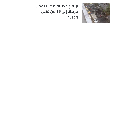
ارتفاع حصيلة ضحايا تفجير
جرمانا إلى 16 بين قتيل
وجريح