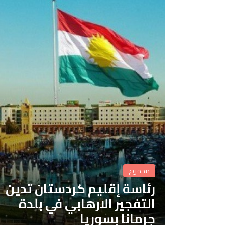
مجموع
رئاسة إقليم كردستان تدين
التفجير الارهابي في بلدة
جرمانا بسوريا