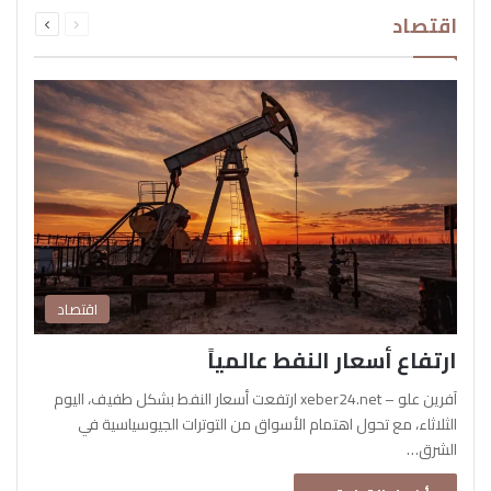
السابقة
التالية
اقتصاد
الصفحة
الصفحة
اقتصاد
ارتفاع أسعار النفط عالمياً
آفرين علو – xeber24.net ارتفعت أسعار النفط بشكل طفيف، اليوم
الثلاثاء، مع تحول اهتمام الأسواق من التوترات الجيوسياسية في
الشرق…