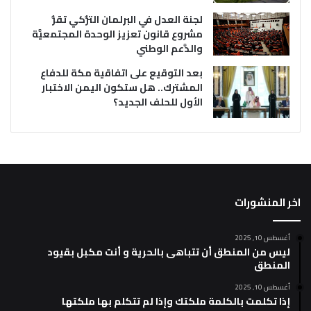
لجنة العدل في البرلمان التُّركي تقرُّ
مشروع قانون تعزيز الوحدة المجتمعيَّة
والدَّعم الوطني
بعد التوقيع على اتفاقية مكة للدفاع
المشترك.. هل ستكون اليمن الاختبار
الأول للحلف الجديد؟
اخر المنشورات
أغسطس 10, 2025
ليس من المنطق أن تتباهى بالحرية و أنت مكبل بقيود
المنطق
أغسطس 10, 2025
إذا تكلمت بالكلمة ملكتك وإذا لم تتكلم بها ملكتها