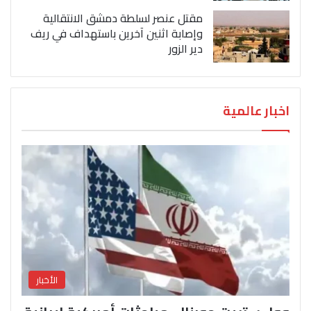
مقتل عنصر لسلطة دمشق الانتقالية
وإصابة اثنين آخرين باستهداف في ريف
دير الزور
اخبار عالمية
الأخبار