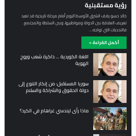
رؤية مستقبلية
خالد حسو يقف الشرق الأوسط اليوم أمام مرحلة تاريخية قد تعيد
تعريف العلاقة بين الدولة ومواطنيها، وبين السلطة والمجتمع.
فالتحديات التي تواجه…
أكمل القراءة »
اللغة الكوردية … ذاكرة شعب وروح
الهوية
سوريا المستقبل: من إنكار التنوع إلى
دولة الحقوق والشراكة والسلام
ماذا رأى ليندسي غراهام في الكرد؟