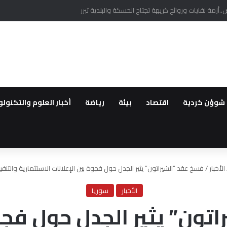
 الذي جمع الجنرال مظلوم عبدي مع الشرع
شوؤن كردية
اقتصاد
بيئة
رياضة
أخبار العلوم والتكنولو
الأخبار
/
فسخ عقد “الشيراتون” يثير الجدل حول فجوة بين الإعلانات الاستثمارية والتنف
الأخبار
سوريا
تون” يثير الجدل حول فجوة