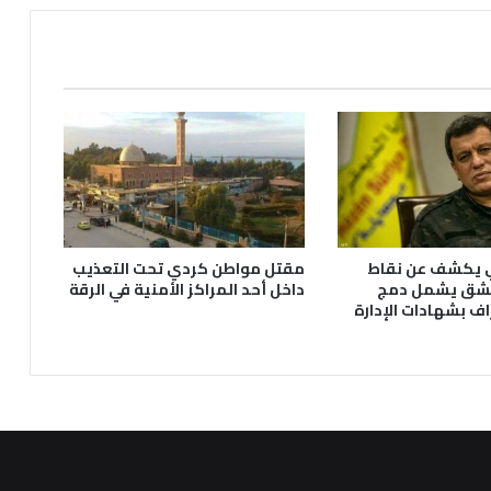
 يكشف عن نقاط
مقتل مواطن كردي تحت التعذيب
شق يشمل دمج
داخل أحد المراكز الأمنية في الرقة
اف بشهادات الإدارة