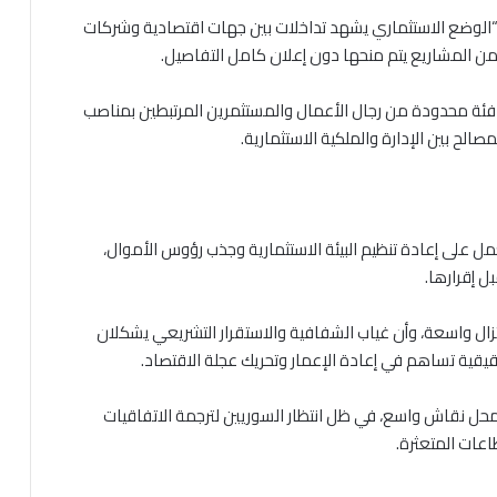
 “الوضع الاستثماري يشهد تداخلات بين جهات اقتصادية وشركات
اً من المشاريع يتم منحها دون إعلان كامل التفاصيل.
فئة محدودة من رجال الأعمال والمستثمرين المرتبطين بمناصب
مصالح بين الإدارة والملكية الاستثمارية.
عمل على إعادة تنظيم البيئة الاستثمارية وجذب رؤوس الأموال،
ل إقرارها.
 تزال واسعة، وأن غياب الشفافية والاستقرار التشريعي يشكلان
يقية تساهم في إعادة الإعمار وتحريك عجلة الاقتصاد.
ل نقاش واسع، في ظل انتظار السوريين لترجمة الاتفاقيات
ات المتعثرة.