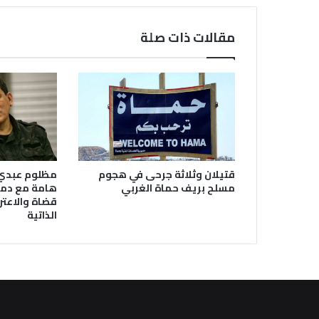
مقالات ذات صلة
قتيلان وثلاثة جرحى في هجوم
مظلوم عبدي
مسلح بريف حماة الغربي
هامة مع دم
قضاة والاعتر
الذاتية