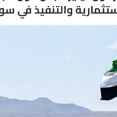
ستثمارية والتنفيذ في سور