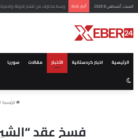
السبت, أغسطس 8 2026
أخبار عاجلة
مسؤول كردي يكشف أهمية اللقاء الأخير
الرئيسية
اخبار كردستانية
الأخبار
مقالات
سوريا
الوضع المظلم
الرئيسية
/
فسخ عقد “الشيرا