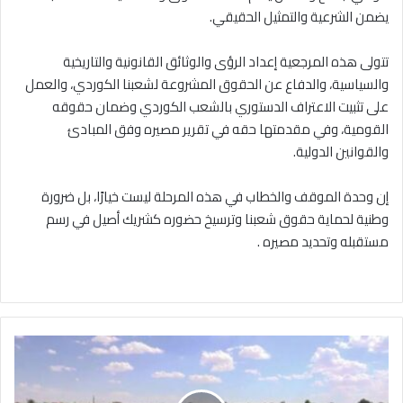
يضمن الشرعية والتمثيل الحقيقي.
تتولى هذه المرجعية إعداد الرؤى والوثائق القانونية والتاريخية
والسياسية، والدفاع عن الحقوق المشروعة لشعبنا الكوردي، والعمل
على تثبيت الاعتراف الدستوري بالشعب الكوردي وضمان حقوقه
القومية، وفي مقدمتها حقه في تقرير مصيره وفق المبادئ
والقوانين الدولية.
إن وحدة الموقف والخطاب في هذه المرحلة ليست خيارًا، بل ضرورة
وطنية لحماية حقوق شعبنا وترسيخ حضوره كشريك أصيل في رسم
مستقبله وتحديد مصيره .
فيضان
الفرات..
خروج
جسور