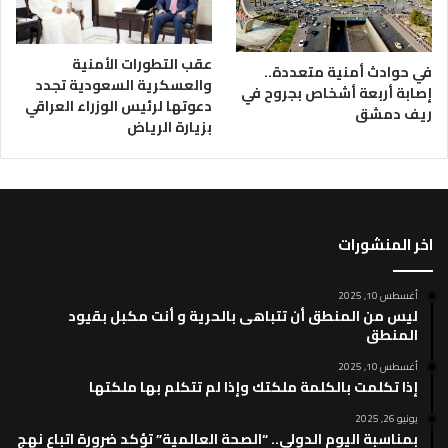
عقب التطورات الأمنية
في حوادث أمنية متعددة..
والعسكرية السعودية تجدد
إصابة أربعة أشخاص بجروح في
دعوتها لرئيس الوزراء العراقي
ريف دمشق
بزيارة الرياض
اخر المنشورات
أغسطس 10, 2025
ليس من المنطق أن تتباهى بالحرية و أنت مكبل بقيود
المنطق
أغسطس 10, 2025
إذا تكلمت بالكلمة ملكتك وإذا لم تتكلم بها ملكتها
يونيو 26, 2025
بمناسبة اليوم الدولي.. “الصحة العالمية” تؤكد ضرورة اتباع نهج