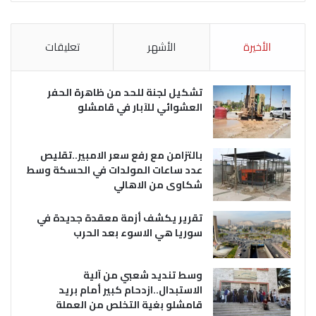
الأخيرة
الأشهر
تعليقات
تشكيل لجنة للحد من ظاهرة الحفر
العشوائي للآبار في قامشلو
بالتزامن مع رفع سعر الامبير..تقليص
عدد ساعات المولدات في الحسكة وسط
شكاوى من الاهالي
تقرير يكشف أزمة معقدة جديدة في
سوريا هي الاسوء بعد الحرب
وسط تنديد شعبي من آلية
الاستبدال..ازدحام كبير أمام بريد
قامشلو بغية التخلص من العملة