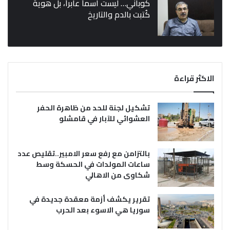
كوباني… ليست اسماً عابراً، بل هوية
كُتبت بالدم والتاريخ
الاكثر قراءة
تشكيل لجنة للحد من ظاهرة الحفر
العشوائي للآبار في قامشلو
بالتزامن مع رفع سعر الامبير..تقليص عدد
ساعات المولدات في الحسكة وسط
شكاوى من الاهالي
تقرير يكشف أزمة معقدة جديدة في
سوريا هي الاسوء بعد الحرب