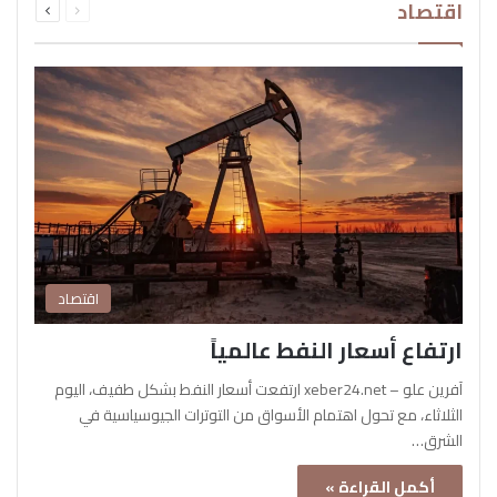
اقتصاد
الصفحة
الصفحة
اقتصاد
ارتفاع أسعار النفط عالمياً
آفرين علو – xeber24.net ارتفعت أسعار النفط بشكل طفيف، اليوم
الثلاثاء، مع تحول اهتمام الأسواق من التوترات الجيوسياسية في
الشرق…
أكمل القراءة »