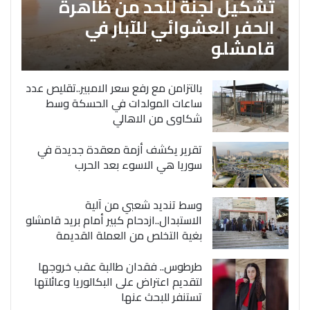
تشكيل لجنة للحد من ظاهرة
الحفر العشوائي للآبار في
قامشلو
بالتزامن مع رفع سعر الامبير..تقليص عدد
ساعات المولدات في الحسكة وسط
شكاوى من الاهالي
تقرير يكشف أزمة معقدة جديدة في
سوريا هي الاسوء بعد الحرب
وسط تنديد شعبي من آلية
الاستبدال..ازدحام كبير أمام بريد قامشلو
بغية التخلص من العملة القديمة
طرطوس.. فقدان طالبة عقب خروجها
لتقديم اعتراض على البكالوريا وعائلتها
تستنفر للبحث عنها