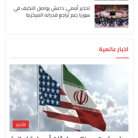
تحذير أممي: داعش يواصل التكيف في
سوريا رغم تراجع قدراته المركزية
اخبار عالمية
الأخبار