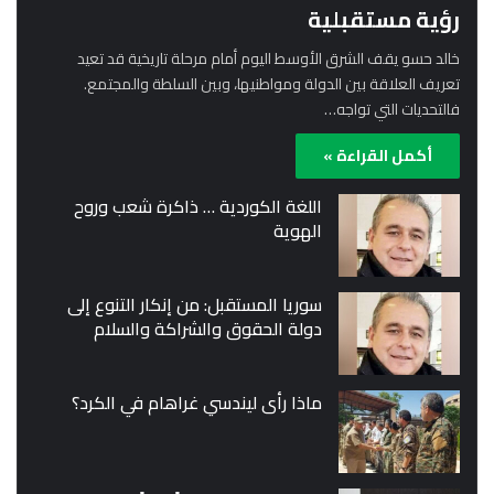
رؤية مستقبلية
خالد حسو يقف الشرق الأوسط اليوم أمام مرحلة تاريخية قد تعيد
تعريف العلاقة بين الدولة ومواطنيها، وبين السلطة والمجتمع.
فالتحديات التي تواجه…
أكمل القراءة »
اللغة الكوردية … ذاكرة شعب وروح
الهوية
سوريا المستقبل: من إنكار التنوع إلى
دولة الحقوق والشراكة والسلام
ماذا رأى ليندسي غراهام في الكرد؟