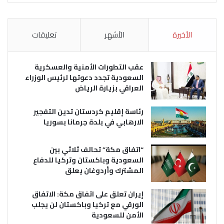
الأخيرة
الأشهر
تعليقات
عقب التطورات الأمنية والعسكرية
السعودية تجدد دعوتها لرئيس الوزراء
العراقي بزيارة الرياض
رئاسة إقليم كردستان تدين التفجير
الارهابي في بلدة جرمانا بسوريا
“اتفاق مكة” تحالف ثلاثي بين
السعودية وباكستان وتركيا للدفاع
المشترك وأردوغان يعلق
إيران تعلق على اتفاق مكة: الاتفاق
الورقي مع تركيا وباكستان لن يجلب
الأمن للسعودية