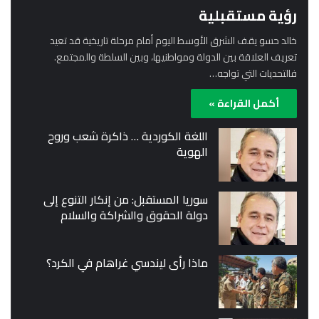
رؤية مستقبلية
خالد حسو يقف الشرق الأوسط اليوم أمام مرحلة تاريخية قد تعيد
تعريف العلاقة بين الدولة ومواطنيها، وبين السلطة والمجتمع.
فالتحديات التي تواجه…
أكمل القراءة »
اللغة الكوردية … ذاكرة شعب وروح
الهوية
سوريا المستقبل: من إنكار التنوع إلى
دولة الحقوق والشراكة والسلام
ماذا رأى ليندسي غراهام في الكرد؟