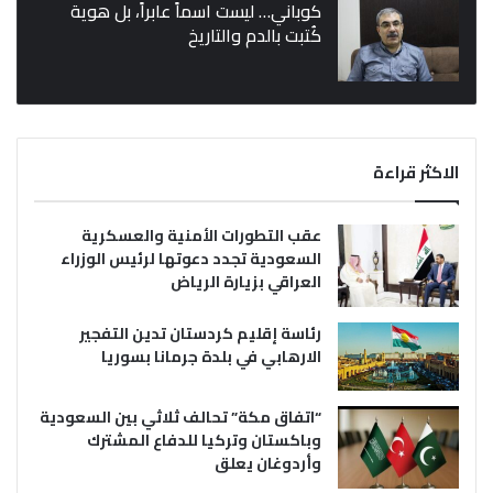
كوباني… ليست اسماً عابراً، بل هوية
كُتبت بالدم والتاريخ
الاكثر قراءة
عقب التطورات الأمنية والعسكرية
السعودية تجدد دعوتها لرئيس الوزراء
العراقي بزيارة الرياض
رئاسة إقليم كردستان تدين التفجير
الارهابي في بلدة جرمانا بسوريا
“اتفاق مكة” تحالف ثلاثي بين السعودية
وباكستان وتركيا للدفاع المشترك
وأردوغان يعلق