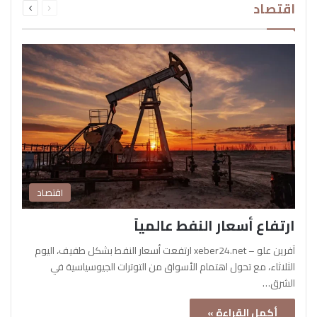
اقتصاد
الصفحة
الصفحة
اقتصاد
ارتفاع أسعار النفط عالمياً
آفرين علو – xeber24.net ارتفعت أسعار النفط بشكل طفيف، اليوم
الثلاثاء، مع تحول اهتمام الأسواق من التوترات الجيوسياسية في
الشرق…
أكمل القراءة »