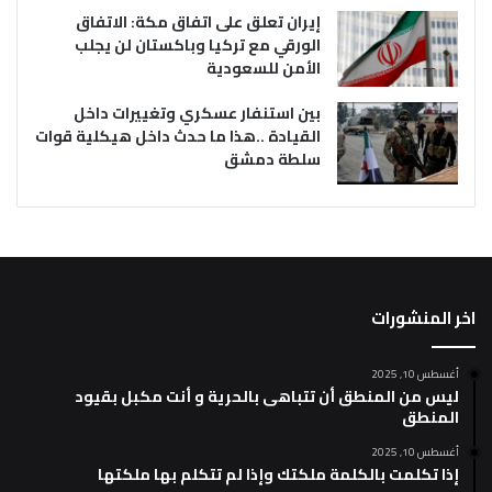
إيران تعلق على اتفاق مكة: الاتفاق
الورقي مع تركيا وباكستان لن يجلب
الأمن للسعودية
بين استنفار عسكري وتغييرات داخل
القيادة ..هذا ما حدث داخل هيكلية قوات
سلطة دمشق
اخر المنشورات
أغسطس 10, 2025
ليس من المنطق أن تتباهى بالحرية و أنت مكبل بقيود
المنطق
أغسطس 10, 2025
إذا تكلمت بالكلمة ملكتك وإذا لم تتكلم بها ملكتها