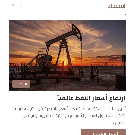
اقتصاد
الصفحة
الصفحة
اقتصاد
ارتفاع أسعار النفط عالمياً
آفرين علو – xeber24.net ارتفعت أسعار النفط بشكل طفيف، اليوم
الثلاثاء، مع تحول اهتمام الأسواق من التوترات الجيوسياسية في
الشرق…