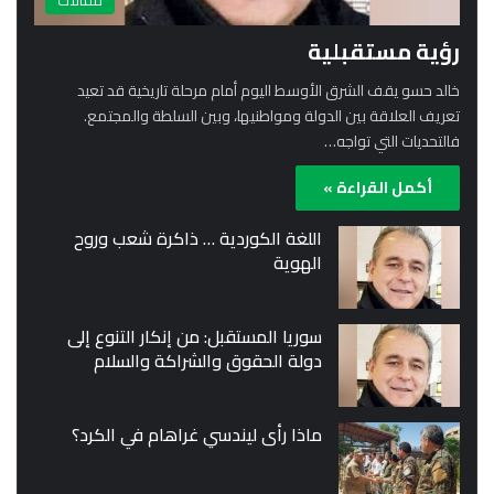
مقالات
رؤية مستقبلية
خالد حسو يقف الشرق الأوسط اليوم أمام مرحلة تاريخية قد تعيد
تعريف العلاقة بين الدولة ومواطنيها، وبين السلطة والمجتمع.
فالتحديات التي تواجه…
أكمل القراءة »
اللغة الكوردية … ذاكرة شعب وروح
الهوية
سوريا المستقبل: من إنكار التنوع إلى
دولة الحقوق والشراكة والسلام
ماذا رأى ليندسي غراهام في الكرد؟