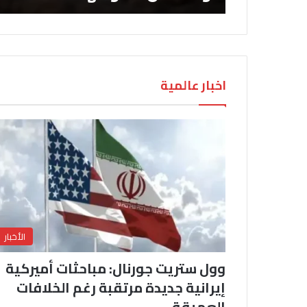
اخبار عالمية
الأخبار
وول ستريت جورنال: مباحثات أميركية
إيرانية جديدة مرتقبة رغم الخلافات
العميقة