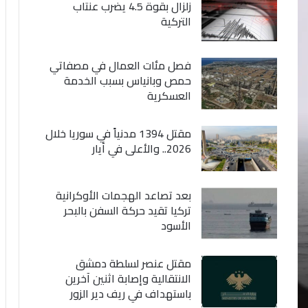
زلزال بقوة 4.5 يضرب عنتاب
التركية
فصل مئات العمال في مصفاتي
حمص وبانياس بسبب الخدمة
العسكرية
مقتل 1394 مدنياً في سوريا خلال
2026.. والأعلى في أيار
بعد تصاعد الهجمات الأوكرانية
تركيا تقيد حركة السفن بالبحر
الأسود
مقتل عنصر لسلطة دمشق
الانتقالية وإصابة اثنين آخرين
باستهداف في ريف دير الزور