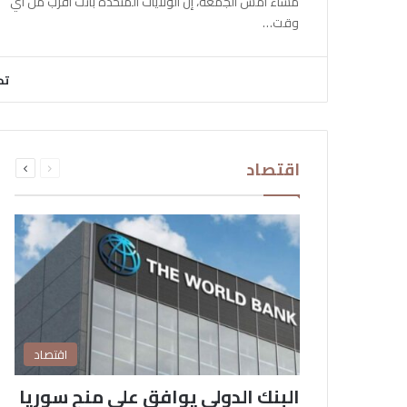
مساء أمس الجمعة، إن الولايات المتحدة باتت أقرب من أي
وقت…
تح
السابقة
التالية
اقتصاد
الصفحة
الصفحة
اقتصاد
البنك الدولي يوافق على منح سوريا