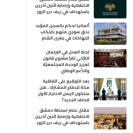
الانتقالية وإصابة اثنين آخرين
باستهداف في ريف دير الزور
ألمانيا تحكم بالسجن المؤبد
بحق سوري متهم بارتكاب
انتهاكات في بصرى الشام
لجنة العدل في البرلمان
التُّركي تقرُّ مشروع قانون
تعزيز الوحدة المجتمعيَّة
والدَّعم الوطني
بعد التوقيع على اتفاقية
مكة للدفاع المشترك.. هل
ستكون اليمن الاختبار الأول
للحلف الجديد؟
مقتل عنصر لسلطة دمشق
الانتقالية وإصابة اثنين آخرين
باستهداف في ريف دير الزور