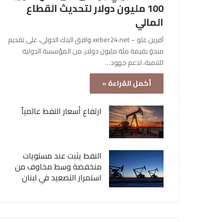
100 مليون دولار لتحديث القطاع
المالي
آفرين علو – xeber24.net وافق البنك الدولي، على تقديم
منحةٍ بقيمة مئة مليون دولار، من المؤسسة الدولية
للتنمية، لدعم جهود…
أكمل القراءة »
ارتفاع أسعار النفط عالمياً
النفط يثبت عند مستويات
منخفضة وسط مخاوف من
استمرار التصعيد في لبنان