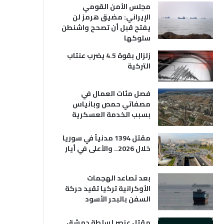
مجلس الأمن القومي
الإيراني: مضيق هرمز لن
يفتح قبل أن تصحح واشنطن
سلوكها
زلزال بقوة 4.5 يضرب عنتاب
التركية
فصل مئات العمال في
مصفاتي حمص وبانياس
بسبب الخدمة العسكرية
مقتل 1394 مدنياً في سوريا
خلال 2026.. والأعلى في أيار
بعد تصاعد الهجمات
الأوكرانية تركيا تقيد حركة
السفن بالبحر الأسود
مقتل عنصر لسلطة دمشق