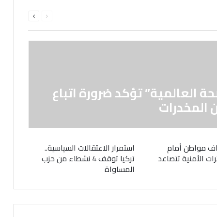
السابقة
التالية
الصفحة
الصفحة
حة العالمية” تؤكد ضرورة اتباع
 المخدرات
ف مواطن أمام
استمرار الاعتقالات السياسية..
رات الأمنية تتصاعد
تركيا توقف 4 نشطاء من حزب
المساواة