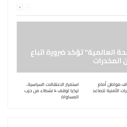
السابقة
التالية
الصفحة
الصفحة
حة العالمية” تؤكد ضرورة اتباع
 المخدرات
ف مواطن أمام
استمرار الاعتقالات السياسية..
رات الأمنية تتصاعد
تركيا توقف 4 نشطاء من حزب
المساواة