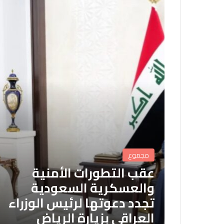
مجموع
عقب التطورات الأمنية
والعسكرية السعودية
تجدد دعوتها لرئيس الوزراء
العراقي بزيارة الرياض