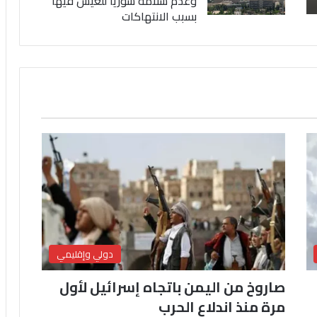
وعدم سلامة سوريا للعيش فيها
بسبب الانتهاكات
دولي وإقليمي
صاروخ من اليمن باتجاه إسرائيل لأول
مرة منذ اندلاع الحرب