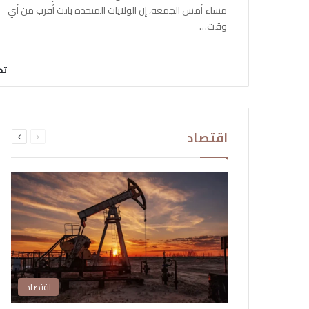
مساء أمس الجمعة، إن الولايات المتحدة باتت أقرب من أي
وقت…
تح
السابقة
التالية
اقتصاد
الصفحة
الصفحة
اقتصاد