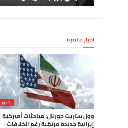
اخبار عالمية
الأخبار
وول ستريت جورنال: مباحثات أميركية
إيرانية جديدة مرتقبة رغم الخلافات