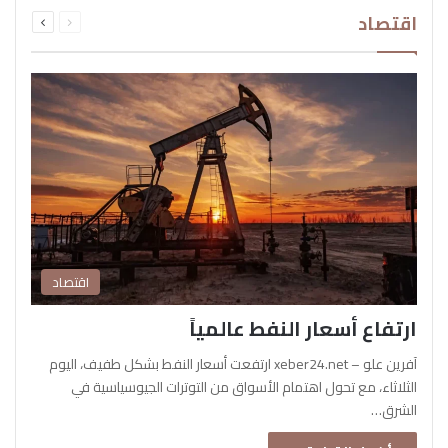
السابقة
التالية
اقتصاد
الصفحة
الصفحة
اقتصاد
ارتفاع أسعار النفط عالمياً
آفرين علو – xeber24.net ارتفعت أسعار النفط بشكل طفيف، اليوم
الثلاثاء، مع تحول اهتمام الأسواق من التوترات الجيوسياسية في
الشرق…