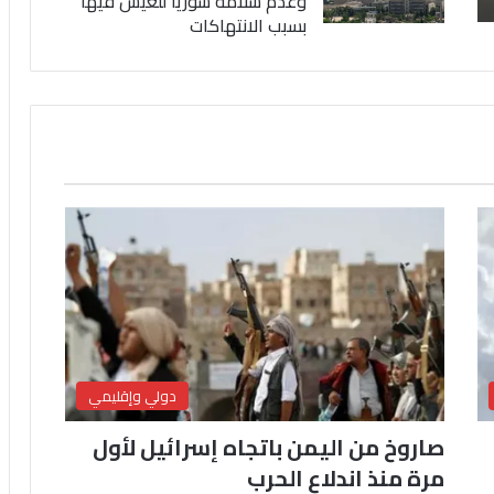
وعدم سلامة سوريا للعيش فيها
بسبب الانتهاكات
دولي وإقليمي
صاروخ من اليمن باتجاه إسرائيل لأول
مرة منذ اندلاع الحرب