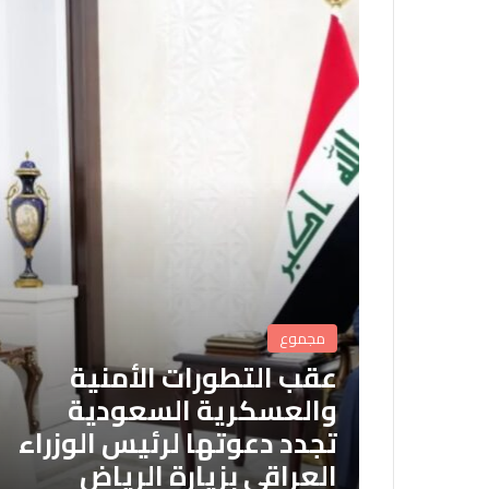
مجموع
عقب التطورات الأمنية
والعسكرية السعودية
تجدد دعوتها لرئيس الوزراء
العراقي بزيارة الرياض