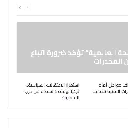
السابقة
التالية
الصفحة
الصفحة
حة العالمية” تؤكد ضرورة اتباع
 المخدرات
ف مواطن أمام
استمرار الاعتقالات السياسية..
رات الأمنية تتصاعد
تركيا توقف 4 نشطاء من حزب
المساواة