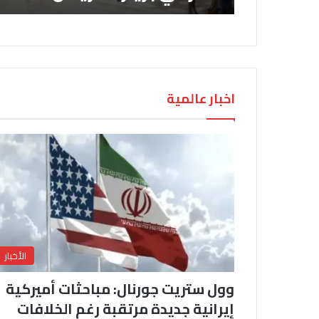
اخبار عالمية
الأخبار
وول ستريت جورنال: مباحثات أميركية
إيرانية جديدة مرتقبة رغم الخلافات