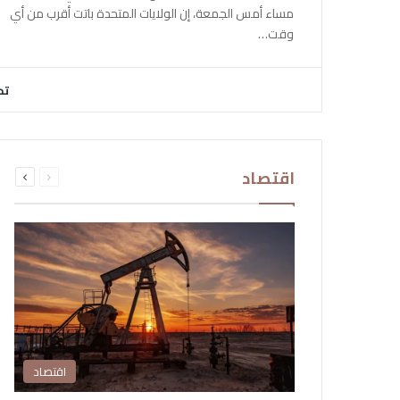
مساء أمس الجمعة، إن الولايات المتحدة باتت أقرب من أي
وقت…
تح
السابقة
التالية
اقتصاد
الصفحة
الصفحة
اقتصاد