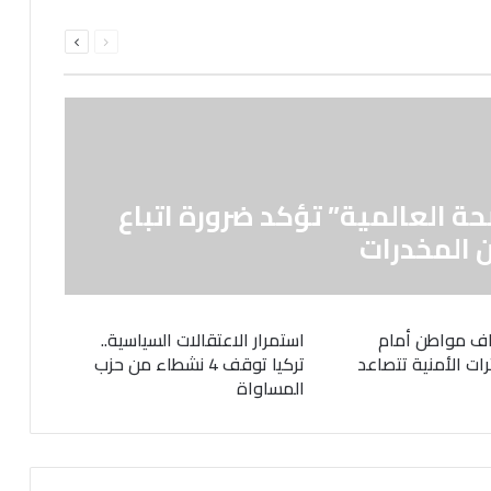
السابقة
التالية
الصفحة
الصفحة
حة العالمية” تؤكد ضرورة اتباع
 المخدرات
ف مواطن أمام
استمرار الاعتقالات السياسية..
رات الأمنية تتصاعد
تركيا توقف 4 نشطاء من حزب
المساواة