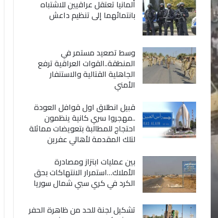
ألمانيا تعتقل عراقيين للاشتباه
بانتمائهما إلى تنظيم داعش
وسط تصعيد مستمر في
المنطقة..القوات العراقية ترفع
الجاهلية القتالية والاستنفار
الأمني
قبيل انطلاق اول قوافل العودة
..مهجروا سري كانية ينظمون
احتجاج للمطالبة بتعويضات مماثلة
لتلك المقدمة لأهالي عفرين
بين عمليات ابتزاز ومصادرة
الأملاك…استمرار الانتهاكات بحق
الكرد في كري سبي شمال سوريا
تشكيل لجنة للحد من ظاهرة الحفر