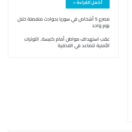
أكمل القراءة »
مصرع 5 أشخاص في سوريا بحوادث منفصلة خلال
يوم واحد
عقب استهداف مواطن أمام كنيسة.. التوترات
الأمنية تتصاعد في اللاذقية