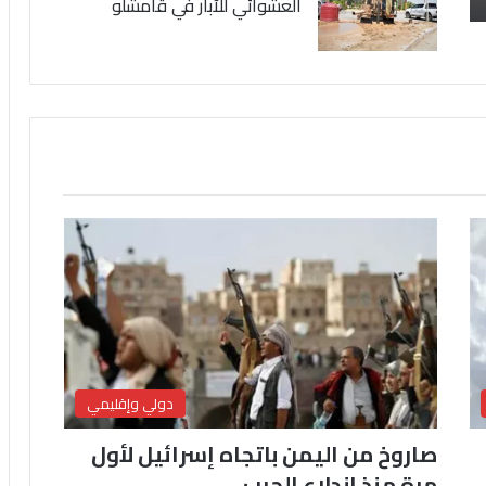
العشوائي للآبار في قامشلو
دولي وإقليمي
صاروخ من اليمن باتجاه إسرائيل لأول
مرة منذ اندلاع الحرب