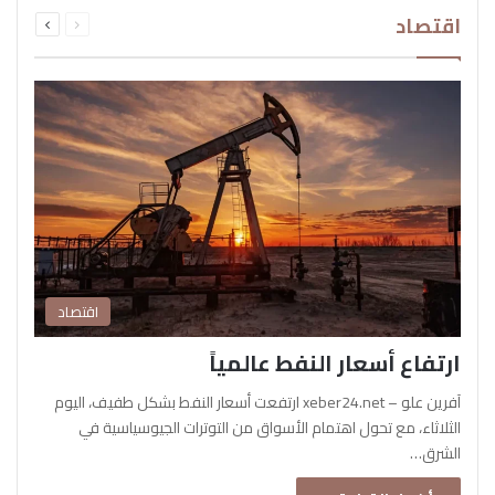
السابقة
التالية
اقتصاد
الصفحة
الصفحة
اقتصاد
ارتفاع أسعار النفط عالمياً
آفرين علو – xeber24.net ارتفعت أسعار النفط بشكل طفيف، اليوم
الثلاثاء، مع تحول اهتمام الأسواق من التوترات الجيوسياسية في
الشرق…