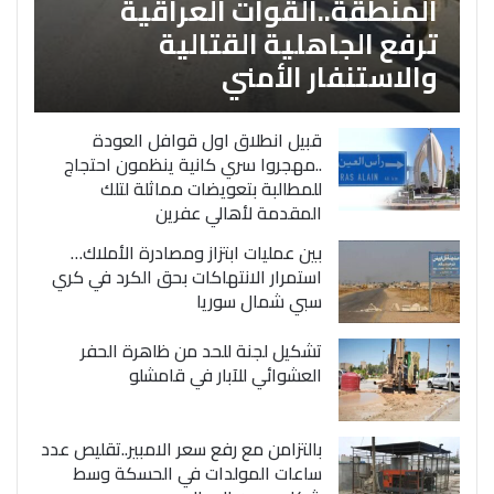
المنطقة..القوات العراقية
ترفع الجاهلية القتالية
والاستنفار الأمني
قبيل انطلاق اول قوافل العودة
..مهجروا سري كانية ينظمون احتجاج
للمطالبة بتعويضات مماثلة لتلك
المقدمة لأهالي عفرين
بين عمليات ابتزاز ومصادرة الأملاك…
استمرار الانتهاكات بحق الكرد في كري
سبي شمال سوريا
تشكيل لجنة للحد من ظاهرة الحفر
العشوائي للآبار في قامشلو
بالتزامن مع رفع سعر الامبير..تقليص عدد
ساعات المولدات في الحسكة وسط