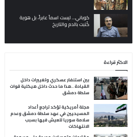
كوباني… ليست اسماً عابراً، بل هوية
كُتبت بالدم والتاريخ
الاكثر قراءة
بين استنفار عسكري وتغييرات داخل
القيادة ..هذا ما حدث داخل هيكلية قوات
سلطة دمشق
مجلة أمريكية تؤكد تراجع أعداد
المسيحيين في عهد سلطة دمشق وعدم
سلامة سوريا للعيش فيها بسبب
الانتهاكات