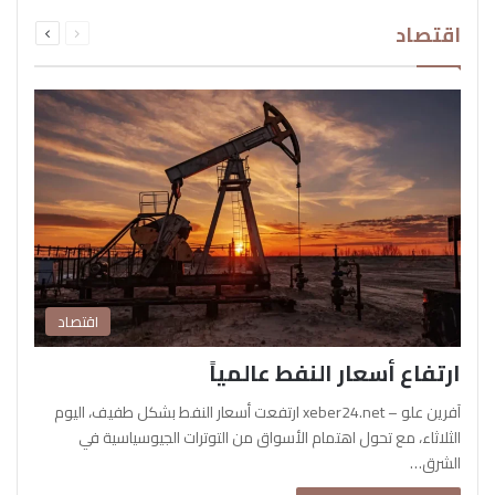
السابقة
التالية
اقتصاد
الصفحة
الصفحة
اقتصاد
ارتفاع أسعار النفط عالمياً
آفرين علو – xeber24.net ارتفعت أسعار النفط بشكل طفيف، اليوم
الثلاثاء، مع تحول اهتمام الأسواق من التوترات الجيوسياسية في
الشرق…