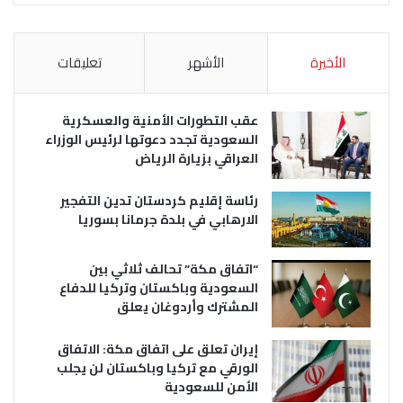
الأخيرة
الأشهر
تعليقات
عقب التطورات الأمنية والعسكرية
السعودية تجدد دعوتها لرئيس الوزراء
العراقي بزيارة الرياض
رئاسة إقليم كردستان تدين التفجير
الارهابي في بلدة جرمانا بسوريا
“اتفاق مكة” تحالف ثلاثي بين
السعودية وباكستان وتركيا للدفاع
المشترك وأردوغان يعلق
إيران تعلق على اتفاق مكة: الاتفاق
الورقي مع تركيا وباكستان لن يجلب
الأمن للسعودية