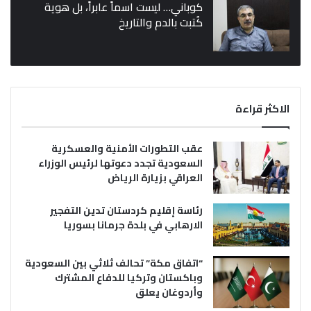
كوباني… ليست اسماً عابراً، بل هوية
كُتبت بالدم والتاريخ
الاكثر قراءة
عقب التطورات الأمنية والعسكرية
السعودية تجدد دعوتها لرئيس الوزراء
العراقي بزيارة الرياض
رئاسة إقليم كردستان تدين التفجير
الارهابي في بلدة جرمانا بسوريا
“اتفاق مكة” تحالف ثلاثي بين السعودية
وباكستان وتركيا للدفاع المشترك
وأردوغان يعلق