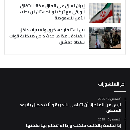
إيران تعلق على اتفاق مكة: الاتفاق
الورقي مع تركيا وباكستان لن يجلب
الأمن للسعودية
بين استنفار عسكري وتغييرات داخل
القيادة ..هذا ما حدث داخل هيكلية قوات
سلطة دمشق
اخر المنشورات
أغسطس 10, 2025
ليس من المنطق أن تتباهى بالحرية و أنت مكبل بقيود
المنطق
أغسطس 10, 2025
إذا تكلمت بالكلمة ملكتك وإذا لم تتكلم بها ملكتها