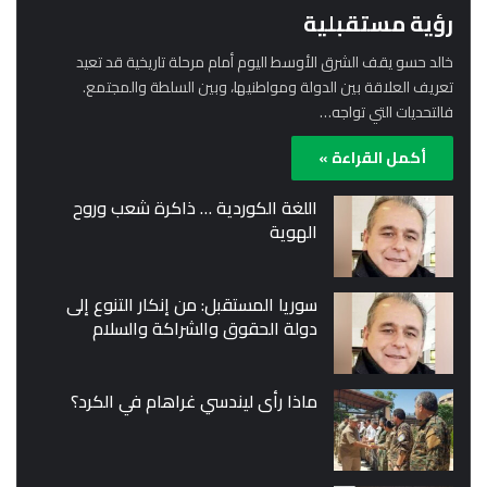
رؤية مستقبلية
خالد حسو يقف الشرق الأوسط اليوم أمام مرحلة تاريخية قد تعيد
تعريف العلاقة بين الدولة ومواطنيها، وبين السلطة والمجتمع.
فالتحديات التي تواجه…
أكمل القراءة »
اللغة الكوردية … ذاكرة شعب وروح
الهوية
سوريا المستقبل: من إنكار التنوع إلى
دولة الحقوق والشراكة والسلام
ماذا رأى ليندسي غراهام في الكرد؟