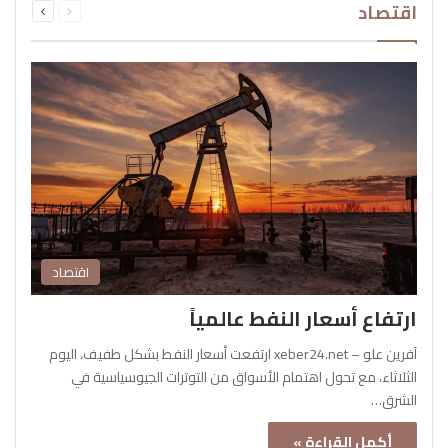
اقتصاد
الصفحة
الصفحة
اقتصاد
ارتفاع أسعار النفط عالمياً
آفرين علو – xeber24.net ارتفعت أسعار النفط بشكل طفيف، اليوم
الثلاثاء، مع تحول اهتمام الأسواق من التوترات الجيوسياسية في
الشرق…
أكمل القراءة »