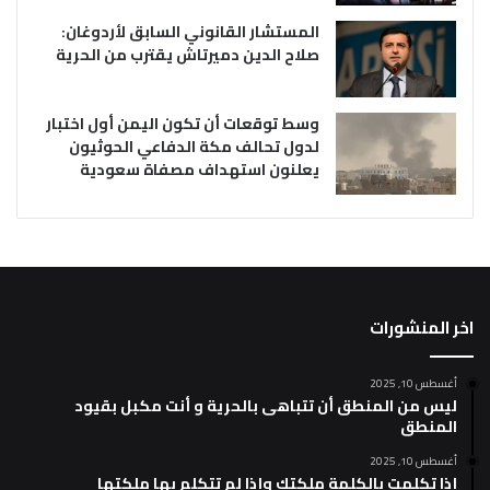
المستشار القانوني السابق لأردوغان:
صلاح الدين دميرتاش يقترب من الحرية
وسط توقعات أن تكون اليمن أول اختبار
لدول تحالف مكة الدفاعي الحوثيون
يعلنون استهداف مصفاة سعودية
اخر المنشورات
أغسطس 10, 2025
ليس من المنطق أن تتباهى بالحرية و أنت مكبل بقيود
المنطق
أغسطس 10, 2025
إذا تكلمت بالكلمة ملكتك وإذا لم تتكلم بها ملكتها