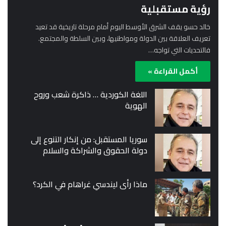
رؤية مستقبلية
خالد حسو يقف الشرق الأوسط اليوم أمام مرحلة تاريخية قد تعيد
تعريف العلاقة بين الدولة ومواطنيها، وبين السلطة والمجتمع.
فالتحديات التي تواجه…
أكمل القراءة »
اللغة الكوردية … ذاكرة شعب وروح
الهوية
سوريا المستقبل: من إنكار التنوع إلى
دولة الحقوق والشراكة والسلام
ماذا رأى ليندسي غراهام في الكرد؟