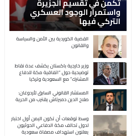
تكمن في تقسيم الجزيرة
واستمرار الوجود العسكري
التركي فيها
القضية الكوردية بين الأمن والسياسة
والقانون
وزير خارجية باكستان يكشف عدة نقاط
توضيحية حول “اتفاقية مكة للدفاع
المشترك” مع السعودية وتركيا
المستشار القانوني السابق لأردوغان:
صلاح الدين دميرتاش يقترب من الحرية
وسط توقعات أن تكون اليمن أول اختبار
لدول تحالف مكة الدفاعي الحوثيون
يعلنون استهداف مصفاة سعودية