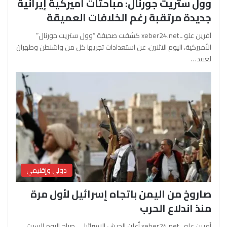
وول ستريت جورنال: مباحثات أميركية إيرانية
جديدة مرتقبة رغم الخلافات العميقة
آفرين علو ـ xeber24.net كشفت صحيفة “وول ستريت جورنال”
الأميركية، اليوم الاثنين، عن استعدادات تجريها كل من واشنطن وطهران
لعقد…
دولي وإقليمي
صاروخ من اليمن باتجاه إسرائيل لأول مرة
منذ اندلاع الحرب
آفرين علو ـ xeber24.net أعلن الجيش الإسرائيلي، صباح اليوم السبت،