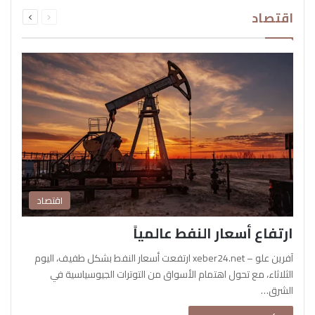
السابقة
التالية
اقتصاد
الصفحة
الصفحة
اقتصاد
ارتفاع أسعار النفط عالمياً
آفرين علو – xeber24.net ارتفعت أسعار النفط بشكل طفيف، اليوم
الثلاثاء، مع تحول اهتمام الأسواق من التوترات الجيوسياسية في
الشرق…