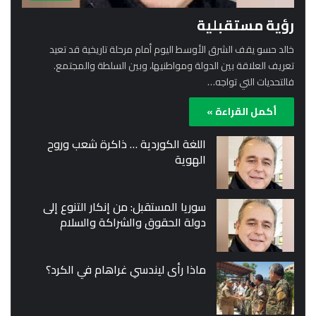
رؤية مستقبلية
خالد حسو يقف الشرق الأوسط اليوم أمام مرحلة تاريخية قد تعيد
تعريف العلاقة بين الدولة ومواطنيها، وبين السلطة والمجتمع.
فالتحديات التي تواجه…
أكمل القراءة »
اللغة الكوردية … ذاكرة شعب وروح
الهوية
سوريا المستقبل: من إنكار التنوع إلى
دولة الحقوق والشراكة والسلام
ماذا رأى ليندسي غراهام في الكرد؟