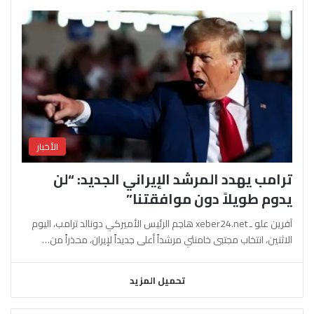
الأخبار
ترامب يهدد المرشد الإيراني الجديد: “لن
يدوم طويلاً دون موافقتنا”
آفرين علو ـ xeber24.net هاجم الرئيس الأميركي دونالد ترامب، اليوم
الاثنين، انتخاب مجتبى خامنئي مرشداً أعلى جديداً لإيران، محذراً من…
تحميل المزيد