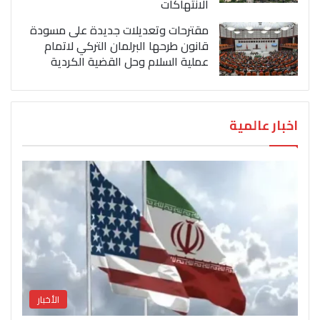
الانتهاكات
مقترحات وتعديلات جديدة على مسودة
قانون طرحها البرلمان التركي لاتمام
عملية السلام وحل القضية الكردية
اخبار عالمية
الأخبار