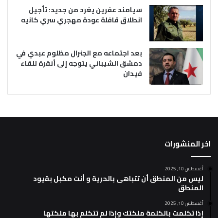
سيامند عفرين يغرد من جديد: تأجيل
انطلاق قافلة عودة مهجري سري كانيه
بعد اجتماعه مع الجنرال مظلوم عبدي في
دمشق الشيباني يتوجه إلى أنقرة للقاء
فيدان
اخر المنشورات
أغسطس 10, 2025
ليس من المنطق أن تتباهى بالحرية و أنت مكبل بقيود
المنطق
أغسطس 10, 2025
إذا تكلمت بالكلمة ملكتك وإذا لم تتكلم بها ملكتها