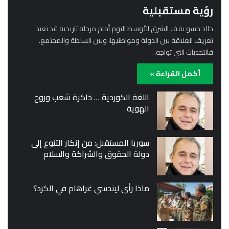
رؤية مستقبلية
خالد حسو يقف الشرق الأوسط اليوم أمام مرحلة تاريخية قد تعيد
تعريف العلاقة بين الدولة ومواطنيها، وبين السلطة والمجتمع.
فالتحديات التي تواجه…
أكمل القراءة »
اللغة الكوردية … ذاكرة شعب وروح
الهوية
سوريا المستقبل: من إنكار التنوع إلى
دولة الحقوق والشراكة والسلام
ماذا رأى ليندسي غراهام في الكرد؟