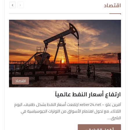
اقتصاد
الصفحة
الصفحة
اقتصاد
ارتفاع أسعار النفط عالمياً
آفرين علو – xeber24.net ارتفعت أسعار النفط بشكل طفيف، اليوم
الثلاثاء، مع تحول اهتمام الأسواق من التوترات الجيوسياسية في
الشرق…