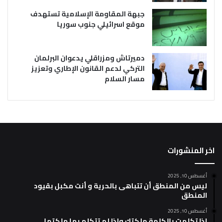
جبهة المقاومة الإسلامية تستهدف
موقع اسرائيلي جنوب سوريا
دميرتاش ومزراقلي يدعوان البرلمان
التركي لدعم القانون الإطاري وتعزيز
مسار السلام
اخر المنشورات
أغسطس 10, 2025
ليس من المنطق أن تتباهى بالحرية و أنت مكبل بقيود
المنطق
أغسطس 10, 2025
إذا تكلمت بالكلمة ملكتك وإذا لم تتكلم بها ملكتها