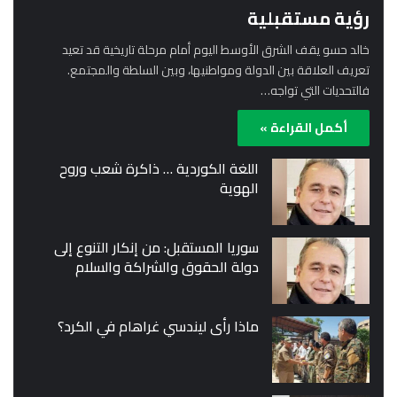
رؤية مستقبلية
خالد حسو يقف الشرق الأوسط اليوم أمام مرحلة تاريخية قد تعيد
تعريف العلاقة بين الدولة ومواطنيها، وبين السلطة والمجتمع.
فالتحديات التي تواجه…
أكمل القراءة »
اللغة الكوردية … ذاكرة شعب وروح
الهوية
سوريا المستقبل: من إنكار التنوع إلى
دولة الحقوق والشراكة والسلام
ماذا رأى ليندسي غراهام في الكرد؟