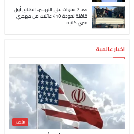
بعد 7 سنوات على التهجير.. انطلاق أول
قافلة لعودة 410 عائلات من مهجري
سري كانيه
اخبار عالمية
الأخبار