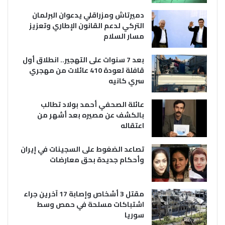
دميرتاش ومزراقلي يدعوان البرلمان
التركي لدعم القانون الإطاري وتعزيز
مسار السلام
بعد 7 سنوات على التهجير.. انطلاق أول
قافلة لعودة 410 عائلات من مهجري
سري كانيه
عائلة الصحفي أحمد بولاد تطالب
بالكشف عن مصيره بعد أشهر من
اعتقاله
تصاعد الضغوط على السجينات في إيران
وأحكام جديدة بحق معارضات
مقتل 3 أشخاص وإصابة 17 آخرين جراء
اشتباكات مسلحة في حمص وسط
سوريا