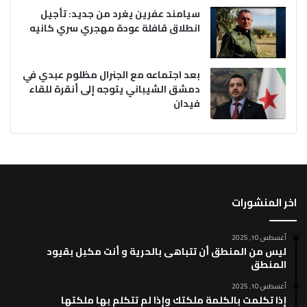
سيامند عفرين يغرد من جديد: تأجيل
انطلاق قافلة عودة مهجري سري كانيه
بعد اجتماعه مع الجنرال مظلوم عبدي في
دمشق الشيباني يتوجه إلى أنقرة للقاء
فيدان
اخر المنشورات
أغسطس 10, 2025
ليس من المنطق أن تتباهى بالحرية و أنت مكبل بقيود
المنطق
أغسطس 10, 2025
إذا تكلمت بالكلمة ملكتك وإذا لم تتكلم بها ملكتها