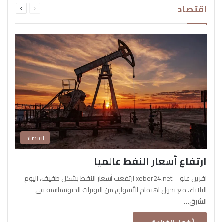
اقتصاد
الصفحة
الصفحة
اقتصاد
ارتفاع أسعار النفط عالمياً
آفرين علو – xeber24.net ارتفعت أسعار النفط بشكل طفيف، اليوم
الثلاثاء، مع تحول اهتمام الأسواق من التوترات الجيوسياسية في
الشرق…