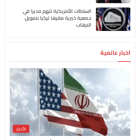
السلطات الأمريكية تتهم مديرا في
جمعية خيرية مقرها تركيا بتمويل
الارهاب
اخبار عالمية
الأخبار