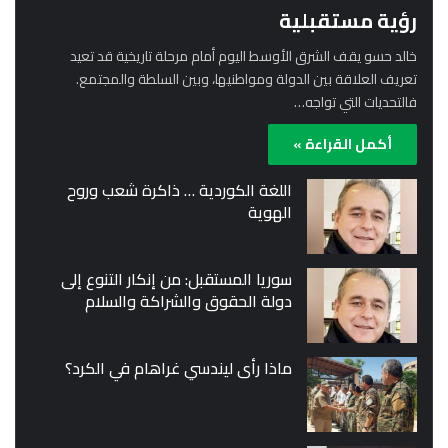
رؤية مستقبلية
خالد حسو يقف الشرق الأوسط اليوم أمام مرحلة تاريخية قد تعيد
تعريف العلاقة بين الدولة ومواطنيها، وبين السلطة والمجتمع.
فالتحديات التي تواجه…
أكمل القراءة »
اللغة الكوردية … ذاكرة شعب وروح
الهوية
سوريا المستقبل: من إنكار التنوع إلى
دولة الحقوق والشراكة والسلام
ماذا رأى ليندسي غراهام في الكرد؟