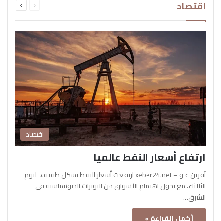
اقتصاد
الصفحة
الصفحة
اقتصاد
ارتفاع أسعار النفط عالمياً
آفرين علو – xeber24.net ارتفعت أسعار النفط بشكل طفيف، اليوم
الثلاثاء، مع تحول اهتمام الأسواق من التوترات الجيوسياسية في
الشرق…
أكمل القراءة »