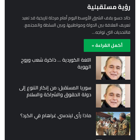
رؤية مستقبلية
خالد حسو يقف الشرق الأوسط اليوم أمام مرحلة تاريخية قد تعيد
تعريف العلاقة بين الدولة ومواطنيها، وبين السلطة والمجتمع.
فالتحديات التي تواجه…
أكمل القراءة »
اللغة الكوردية … ذاكرة شعب وروح
الهوية
سوريا المستقبل: من إنكار التنوع إلى
دولة الحقوق والشراكة والسلام
ماذا رأى ليندسي غراهام في الكرد؟