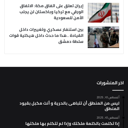
إيران تعلق على اتفاق مكة: الاتفاق
الورقي مع تركيا وباكستان لن يجلب
الأمن للسعودية
بين استنفار عسكري وتغييرات داخل
القيادة ..هذا ما حدث داخل هيكلية قوات
سلطة دمشق
اخر المنشورات
أغسطس 10, 2025
ليس من المنطق أن تتباهى بالحرية و أنت مكبل بقيود
المنطق
أغسطس 10, 2025
إذا تكلمت بالكلمة ملكتك وإذا لم تتكلم بها ملكتها