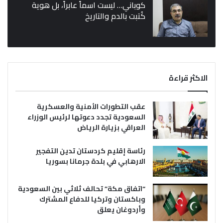
كوباني… ليست اسماً عابراً، بل هوية
كُتبت بالدم والتاريخ
الاكثر قراءة
عقب التطورات الأمنية والعسكرية
السعودية تجدد دعوتها لرئيس الوزراء
العراقي بزيارة الرياض
رئاسة إقليم كردستان تدين التفجير
الارهابي في بلدة جرمانا بسوريا
“اتفاق مكة” تحالف ثلاثي بين السعودية
وباكستان وتركيا للدفاع المشترك
وأردوغان يعلق