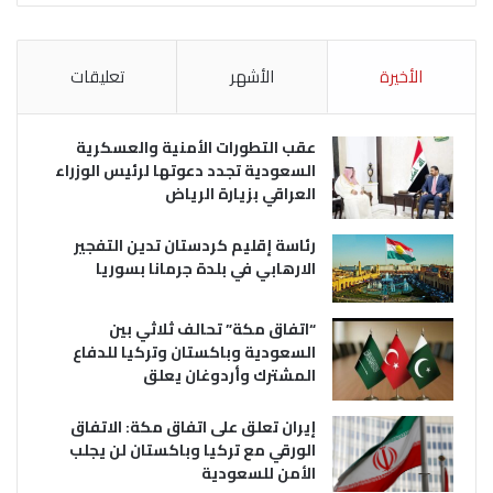
الأخيرة
الأشهر
تعليقات
عقب التطورات الأمنية والعسكرية
السعودية تجدد دعوتها لرئيس الوزراء
العراقي بزيارة الرياض
رئاسة إقليم كردستان تدين التفجير
الارهابي في بلدة جرمانا بسوريا
“اتفاق مكة” تحالف ثلاثي بين
السعودية وباكستان وتركيا للدفاع
المشترك وأردوغان يعلق
إيران تعلق على اتفاق مكة: الاتفاق
الورقي مع تركيا وباكستان لن يجلب
الأمن للسعودية