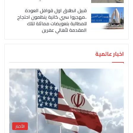
قبيل انطلاق اول قوافل العودة
..مهجروا سري كانية ينظمون احتجاج
للمطالبة بتعويضات مماثلة لتلك
المقدمة لأهالي عفرين
اخبار عالمية
الأخبار