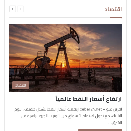
السابقة
التالية
اقتصاد
الصفحة
الصفحة
اقتصاد
ارتفاع أسعار النفط عالمياً
آفرين علو – xeber24.net ارتفعت أسعار النفط بشكل طفيف، اليوم
الثلاثاء، مع تحول اهتمام الأسواق من التوترات الجيوسياسية في
الشرق…