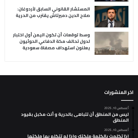
المستشار القانوني السابق لأردوغان:
صلاح الدين دميرتاش يقترب من الحرية
وسط توقعات أن تكون اليمن أول اختبار
لدول تحالف مكة الدفاعي الحوثيون
يعلنون استهداف مصفاة سعودية
اخر المنشورات
أغسطس 10, 2025
ليس من المنطق أن تتباهى بالحرية و أنت مكبل بقيود
المنطق
أغسطس 10, 2025
إذا تكلمت بالكلمة ملكتك وإذا لم تتكلم بها ملكتها