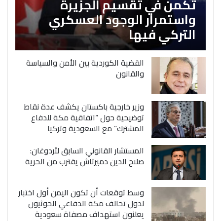
تكمن في تقسيم الجزيرة
واستمرار الوجود العسكري
التركي فيها
القضية الكوردية بين الأمن والسياسة
والقانون
وزير خارجية باكستان يكشف عدة نقاط
توضيحية حول “اتفاقية مكة للدفاع
المشترك” مع السعودية وتركيا
المستشار القانوني السابق لأردوغان:
صلاح الدين دميرتاش يقترب من الحرية
وسط توقعات أن تكون اليمن أول اختبار
لدول تحالف مكة الدفاعي الحوثيون
يعلنون استهداف مصفاة سعودية