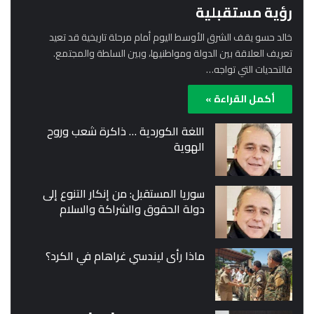
رؤية مستقبلية
خالد حسو يقف الشرق الأوسط اليوم أمام مرحلة تاريخية قد تعيد
تعريف العلاقة بين الدولة ومواطنيها، وبين السلطة والمجتمع.
فالتحديات التي تواجه…
أكمل القراءة »
اللغة الكوردية … ذاكرة شعب وروح
الهوية
سوريا المستقبل: من إنكار التنوع إلى
دولة الحقوق والشراكة والسلام
ماذا رأى ليندسي غراهام في الكرد؟