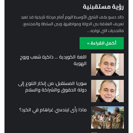
رؤية مستقبلية
خالد حسو يقف الشرق الأوسط اليوم أمام مرحلة تاريخية قد تعيد
تعريف العلاقة بين الدولة ومواطنيها، وبين السلطة والمجتمع.
فالتحديات التي تواجه…
أكمل القراءة »
اللغة الكوردية … ذاكرة شعب وروح
الهوية
سوريا المستقبل: من إنكار التنوع إلى
دولة الحقوق والشراكة والسلام
ماذا رأى ليندسي غراهام في الكرد؟