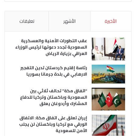
الأخيرة
الأشهر
تعليقات
عقب التطورات الأمنية والعسكرية
السعودية تجدد دعوتها لرئيس الوزراء
العراقي بزيارة الرياض
رئاسة إقليم كردستان تدين التفجير
الارهابي في بلدة جرمانا بسوريا
“اتفاق مكة” تحالف ثلاثي بين
السعودية وباكستان وتركيا للدفاع
المشترك وأردوغان يعلق
إيران تعلق على اتفاق مكة: الاتفاق
الورقي مع تركيا وباكستان لن يجلب
الأمن للسعودية