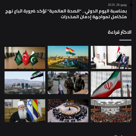
يونيو 26, 2025
بمناسبة اليوم الدولي.. “الصحة العالمية” تؤكد ضرورة اتباع نهج
متكامل لمواجهة إدمان المخدرات
الاكثر قراءة