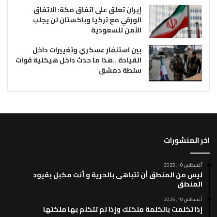
إيران تعلق على اتفاق مكة: الاتفاق
الورقي مع تركيا وباكستان لن يجلب
الأمن للسعودية
بين استنفار عسكري وتغييرات داخل
القيادة ..هذا ما حدث داخل هيكلية قوات
سلطة دمشق
اخر المنشورات
أغسطس 10, 2025
ليس من المنطق أن تتباهى بالحرية و أنت مكبل بقيود
المنطق
أغسطس 10, 2025
إذا تكلمت بالكلمة ملكتك وإذا لم تتكلم بها ملكتها