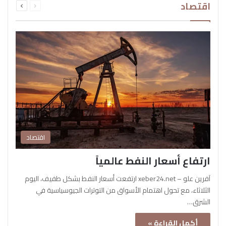
اقتصاد
الصفحة
الصفحة
اقتصاد
ارتفاع أسعار النفط عالمياً
آفرين علو – xeber24.net ارتفعت أسعار النفط بشكل طفيف، اليوم
الثلاثاء، مع تحول اهتمام الأسواق من التوترات الجيوسياسية في
الشرق…
أكمل القراءة »