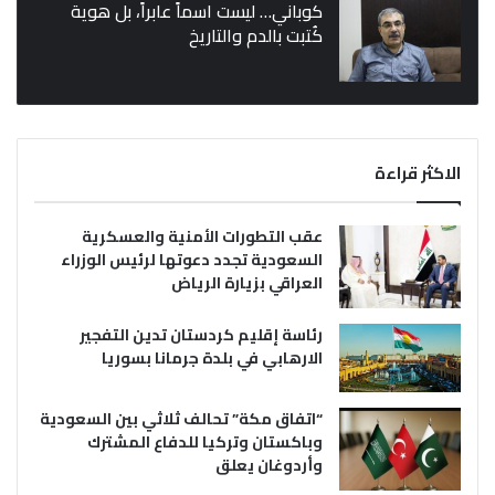
كوباني… ليست اسماً عابراً، بل هوية
كُتبت بالدم والتاريخ
الاكثر قراءة
عقب التطورات الأمنية والعسكرية
السعودية تجدد دعوتها لرئيس الوزراء
العراقي بزيارة الرياض
رئاسة إقليم كردستان تدين التفجير
الارهابي في بلدة جرمانا بسوريا
“اتفاق مكة” تحالف ثلاثي بين السعودية
وباكستان وتركيا للدفاع المشترك
وأردوغان يعلق