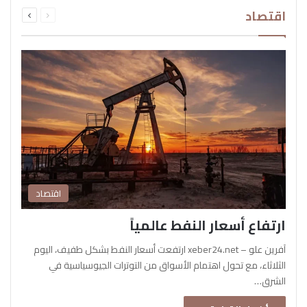
السابقة
التالية
اقتصاد
الصفحة
الصفحة
اقتصاد
ارتفاع أسعار النفط عالمياً
آفرين علو – xeber24.net ارتفعت أسعار النفط بشكل طفيف، اليوم
الثلاثاء، مع تحول اهتمام الأسواق من التوترات الجيوسياسية في
الشرق…