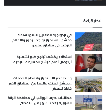
الاكثر قراءة
في ازدواجية المعايير تتبعها سلطة
دمشق ..استمرار تواجد الرموز والاعلام
التركية في مناطق عفرين
استطلاع يكشف تراجع كبير لشعبية
أردوغان أمام مرشح المعارضة التركية
وسط عدم الاستقرار وانعدام الخدمات
..دمشق تصنف عالميا من المناطق الغير
قابلة للعيش
مطالبات بصرف الرواتب في محافظة الرقة
السورية بعد 7 أشهر من الانقطاع