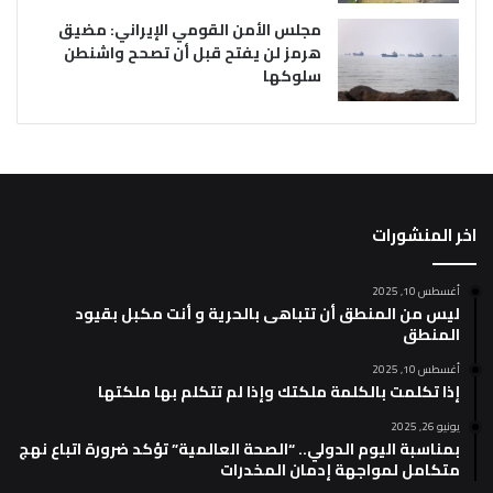
مجلس الأمن القومي الإيراني: مضيق
هرمز لن يفتح قبل أن تصحح واشنطن
سلوكها
اخر المنشورات
أغسطس 10, 2025
ليس من المنطق أن تتباهى بالحرية و أنت مكبل بقيود
المنطق
أغسطس 10, 2025
إذا تكلمت بالكلمة ملكتك وإذا لم تتكلم بها ملكتها
يونيو 26, 2025
بمناسبة اليوم الدولي.. “الصحة العالمية” تؤكد ضرورة اتباع نهج
متكامل لمواجهة إدمان المخدرات