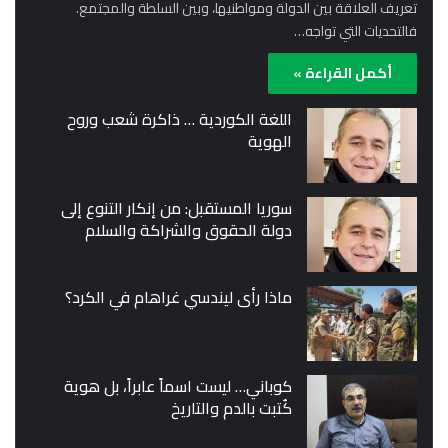
تعريف العلاقة بين الدولة ومواطنيها، وبين السلطة والمجتمع.
فالتحديات التي تواجه…
أكمل القراءة »
اللغة الكوردية … ذاكرة شعب وروح
الهوية
سوريا المستقبل: من إنكار التنوع إلى
دولة الحقوق والشراكة والسلام
ماذا رأى ليندسي غراهام في الكرد؟
كوباني… ليست اسماً عابراً، بل هوية
كُتبت بالدم والتاريخ