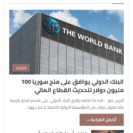
اقتصاد
البنك الدولي يوافق على منح سوريا 100
مليون دولار لتحديث القطاع المالي
آفرين علو – xeber24.net وافق البنك الدولي، على تقديم منحةٍ بقيمة
مئة مليون دولار، من المؤسسة الدولية للتنمية، لدعم جهود…
أكمل القراءة »