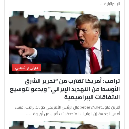
الإسرائيلية،…
دولي وإقليمي
ترامب: أمريكا تقترب من “تحرير الشرق
الأوسط من التهديد الإيراني” ويدعو لتوسيع
الاتفاقات الإبراهيمية
آفرين علو ـ xeber24.net قال الرئيس الأمريكي دونالد ترامب، مساء
أمس الجمعة، إن الولايات المتحدة باتت أقرب من أي وقت…