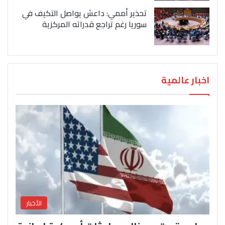
تحذير أممي: داعش يواصل التكيف في
سوريا رغم تراجع قدراته المركزية
اخبار عالمية
الأخبار