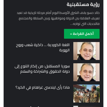
رؤية مستقبلية
خالد حسو يقف الشرق الأوسط اليوم أمام مرحلة تاريخية قد تعيد
تعريف العلاقة بين الدولة ومواطنيها، وبين السلطة والمجتمع.
فالتحديات التي تواجه…
أكمل القراءة »
اللغة الكوردية … ذاكرة شعب وروح
الهوية
سوريا المستقبل: من إنكار التنوع إلى
دولة الحقوق والشراكة والسلام
ماذا رأى ليندسي غراهام في الكرد؟