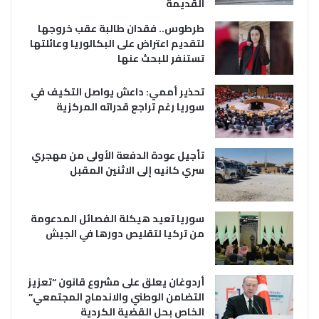
القديمة
طرطوس.. فقدان طالبة عقب خروجها
لتقديم اعتراض على البكالوريا وعائلتها
تستنفر للبحث عنها
تحذير أممي: داعش يواصل التكيف في
سوريا رغم تراجع قدراته المركزية
تأجيل عودة الدفعة الأولى من مهجري
سري كانيه إلى الاثنين المقبل
سوريا تعيد هيكلة الفصائل المدعومة
من تركيا لتقليص دورها في الجيش
أردوغان يعلق على مشروع قانون “تعزيز
التضامن الوطني والاندماج المجتمعي”
الخاص بحل القضية الكردية