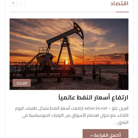
اقتصاد
الصفحة
الصفحة
اقتصاد
ارتفاع أسعار النفط عالمياً
آفرين علو – xeber24.net ارتفعت أسعار النفط بشكل طفيف، اليوم
الثلاثاء، مع تحول اهتمام الأسواق من التوترات الجيوسياسية في
الشرق…
أكمل القراءة »