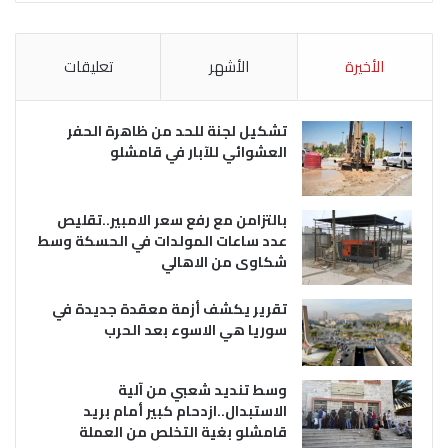
الأخيرة
الأشهر
تعليقات
تشكيل لجنة للحد من ظاهرة الحفر
العشوائي للآبار في قامشلو
بالتزامن مع رفع سعر الامبير..تقليص
عدد ساعات المولدات في الحسكة وسط
شكاوى من الاهالي
تقرير يكشف أزمة معقدة جديدة في
سوريا هي الاسوء بعد الحرب
وسط تنديد شعبي من آلية
الاستبدال..ازدحام كبير أمام بريد
قامشلو بغية التخلص من العملة