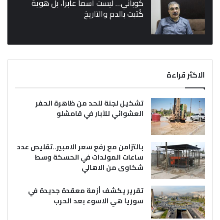
كوباني… ليست اسماً عابراً، بل هوية
كُتبت بالدم والتاريخ
الاكثر قراءة
تشكيل لجنة للحد من ظاهرة الحفر
العشوائي للآبار في قامشلو
بالتزامن مع رفع سعر الامبير..تقليص عدد
ساعات المولدات في الحسكة وسط
شكاوى من الاهالي
تقرير يكشف أزمة معقدة جديدة في
سوريا هي الاسوء بعد الحرب