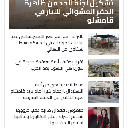
تشكيل لجنة للحد من ظاهرة
الحفر العشوائي للآبار في
قامشلو
بالتزامن مع رفع سعر الامبير..تقليص عدد
ساعات المولدات في الحسكة وسط
شكاوى من الاهالي
تقرير يكشف أزمة معقدة جديدة في
سوريا هي الاسوء بعد الحرب
وسط تنديد شعبي من آلية
الاستبدال..ازدحام كبير أمام بريد قامشلو
بغية التخلص من العملة القديمة
طرطوس.. فقدان طالبة عقب خروجها
لتقديم اعتراض على البكالوريا وعائلتها
تستنفر للبحث عنها