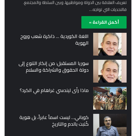
تعريف العلاقة بين الدولة ومواطنيها، وبين السلطة والمجتمع.
فالتحديات التي تواجه…
أكمل القراءة »
اللغة الكوردية … ذاكرة شعب وروح
الهوية
سوريا المستقبل: من إنكار التنوع إلى
دولة الحقوق والشراكة والسلام
ماذا رأى ليندسي غراهام في الكرد؟
كوباني… ليست اسماً عابراً، بل هوية
كُتبت بالدم والتاريخ