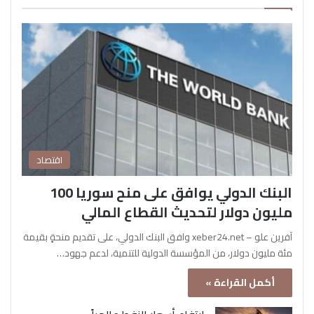
اقتصاد
البنك الدولي يوافق على منح سوريا 100
مليون دولار لتحديث القطاع المالي
آفرين علو – xeber24.net وافق البنك الدولي، على تقديم منحةٍ بقيمة
مئة مليون دولار، من المؤسسة الدولية للتنمية، لدعم جهود…
أكمل القراءة »