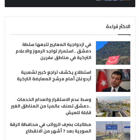
الاكثر قراءة
في ازدواجية المعايير تتبعها سلطة
دمشق ..استمرار تواجد الرموز والاعلام
التركية في مناطق عفرين
استطلاع يكشف تراجع كبير لشعبية
أردوغان أمام مرشح المعارضة التركية
وسط عدم الاستقرار وانعدام الخدمات
..دمشق تصنف عالميا من المناطق الغير
قابلة للعيش
مطالبات بصرف الرواتب في محافظة الرقة
السورية بعد 7 أشهر من الانقطاع