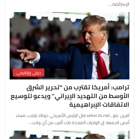
الإسرائيلية،…
دولي وإقليمي
ترامب: أمريكا تقترب من “تحرير الشرق
الأوسط من التهديد الإيراني” ويدعو لتوسيع
الاتفاقات الإبراهيمية
آفرين علو ـ xeber24.net قال الرئيس الأمريكي دونالد ترامب، مساء
أمس الجمعة، إن الولايات المتحدة باتت أقرب من أي وقت…