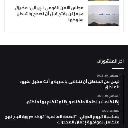
مجلس الأمن القومي الإيراني: مضيق
هرمز لن يفتح قبل أن تصحح واشنطن
سلوكها
اخر المنشورات
أغسطس 10, 2025
ليس من المنطق أن تتباهى بالحرية و أنت مكبل بقيود
المنطق
أغسطس 10, 2025
إذا تكلمت بالكلمة ملكتك وإذا لم تتكلم بها ملكتها
يونيو 26, 2025
بمناسبة اليوم الدولي.. “الصحة العالمية” تؤكد ضرورة اتباع نهج
متكامل لمواجهة إدمان المخدرات