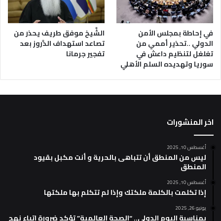
في إحاطة بمجلس الأمن
الشَّيخ موفق طريف يحذر من
الدولي ..تحذير أممي من
تصاعد استهداف الدَّروز بعد
تغلغل لتنظيم داعش في
تفجير جرمانا
سوريا وتهديده السلم الأهلي
اخر المنشورات
أغسطس 10, 2025
ليس من المنطق أن تتباهى بالحرية و أنت مكبل بقيود
المنطق
أغسطس 10, 2025
إذا تكلمت بالكلمة ملكتك وإذا لم تتكلم بها ملكتها
يونيو 26, 2025
بمناسبة اليوم الدولي.. “الصحة العالمية” تؤكد ضرورة اتباع نهج