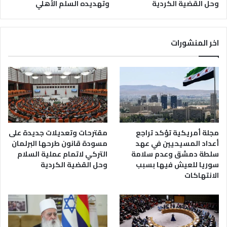
وحل القضية الكردية
وتهديده السلم الأهلي
اخر المنشورات
مجلة أمريكية تؤكد تراجع
مقترحات وتعديلات جديدة على
أعداد المسيحيين في عهد
مسودة قانون طرحها البرلمان
سلطة دمشق وعدم سلامة
التركي لاتمام عملية السلام
سوريا للعيش فيها بسبب
وحل القضية الكردية
الانتهاكات