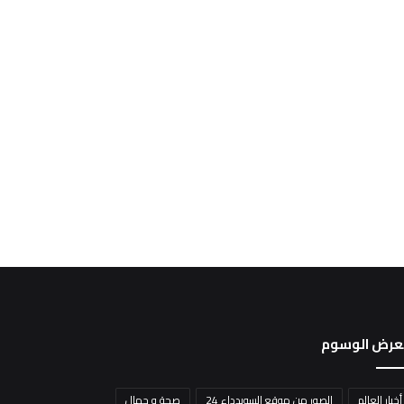
عرض الوسوم
أخبار العالم
الصور من موقع السويدداء 24
صحة و جمال