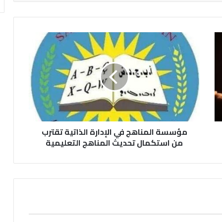
مؤسسة
المناهج
في
الإدارة
الذاتية
تقترب
من
استكمال
تحديث
المناهج
مؤسسة المناهج في الإدارة الذاتية تقترب
التعليمية
من استكمال تحديث المناهج التعليمية