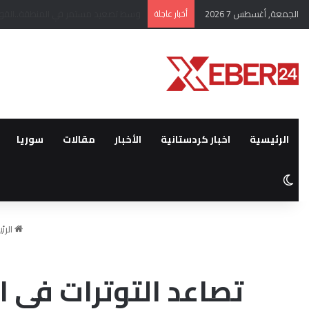
الجمعة, أغسطس 7 2026
أخبار عاجلة
قبيل انطلاق اول قوافل العودة ..مهجر
الرئيسية
اخبار كردستانية
الأخبار
مقالات
سوريا
الوضع المظلم
الرئ
تصاعد التوترات في ا