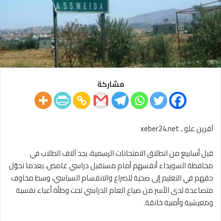
مشاركة
آفرين علو ـ xeber24.net
قبل أسابيع من انطلاق الامتحانات الرسمية، يجد آلاف الطلاب في
محافظة السويداء أنفسهم أمام مستقبل دراسي غامض، بعدما تحوّل
حقهم في التعليم إلى ضحية للصراع والانقسام السياسي، وسط مخاوف
متصاعدة لدى الأسر من ضياع العام الدراسي تحت وطأة أعباء نفسية
ومعيشية وأمنية خانقة.