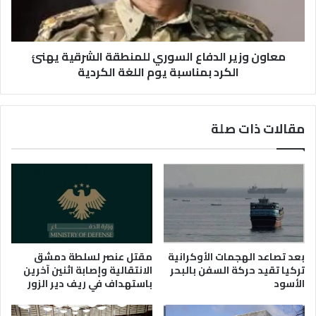
يهنئ
الكرد
بمناسبة
يوم
معاون وزير الدفاع السوري للمنطقة الشرقية يهنئ
اللغة
الكرد بمناسبة يوم اللغة الكردية
الكردية
مقالات ذات صلة
بعد تصاعد الهجمات الأوكرانية
مقتل عنصر لسلطة دمشق
تركيا تقيد حركة السفن بالبحر
الانتقالية وإصابة اثنين آخرين
الأسود
باستهداف في ريف دير الزور