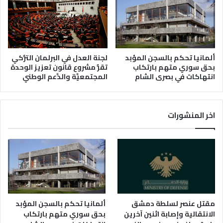
لجنة العدل في البرلمان التُّركي
ألمانيا تحكم بالسجن المؤبد
تقرُّ مشروع قانون تعزيز الوحدة
بحق سوري متهم بارتكاب
المجتمعيَّة والدَّعم الوطني
انتهاكات في بصرى الشام
اخر المنشورات
مقتل عنصر لسلطة دمشق
ألمانيا تحكم بالسجن المؤبد
الانتقالية وإصابة اثنين آخرين
بحق سوري متهم بارتكاب