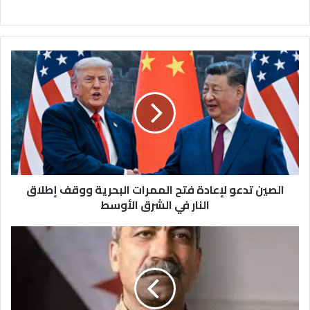
الصين
تدعو
لإعادة
فتح
الممرات
البحرية
ووقف
إطلاق
النار
في
الصين تدعو لإعادة فتح الممرات البحرية ووقف إطلاق
الشرق
النار في الشرق الأوسط
الأوسط
معاون
وزير
الدفاع
السوري
للمنطقة
الشرقية