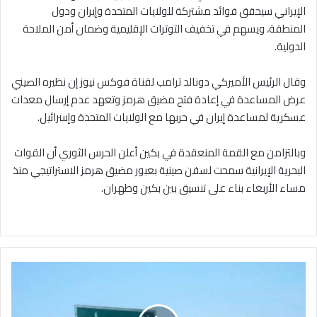
الإيراني سيحقق فوائد مشتركة للولايات المتحدة وإيران ودول
المنطقة، ويسهم في تخفيف التوترات الإقليمية وضمان أمن الملاحة
الدولية.
وقال الرئيس الأميركي دونالد ترامب لقناة فوكس نيوز إن نظيره الصيني
عرض المساعدة في إعادة فتح مضيق هرمز وتعهد عدم إرسال معدات
عسكرية لمساعدة إيران في حربها مع الولايات المتحدة وإسرائيل.
وبالتزامن مع القمة المنعقدة في بكين أعلن الحرس الثوري أن القوات
البحرية الإيرانية سمحت لسفن صينية بعبور مضيق هرمز الاستراتيجي منذ
مساء الأربعاء بناء على تنسيق بين بكين وطهران.
حقوقي
من
السويداء:
تصاعد