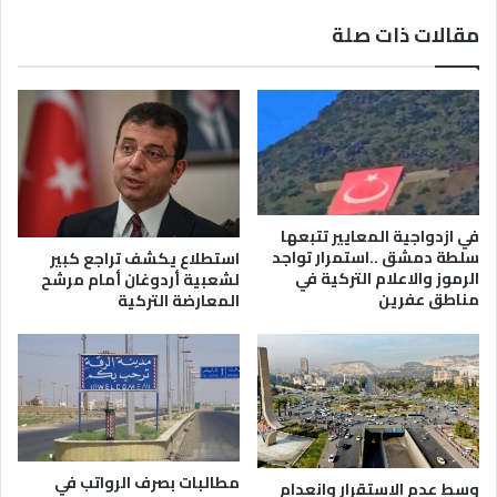
مقالات ذات صلة
في ازدواجية المعايير تتبعها
سلطة دمشق ..استمرار تواجد
استطلاع يكشف تراجع كبير
الرموز والاعلام التركية في
لشعبية أردوغان أمام مرشح
مناطق عفرين
المعارضة التركية
مطالبات بصرف الرواتب في
وسط عدم الاستقرار وانعدام