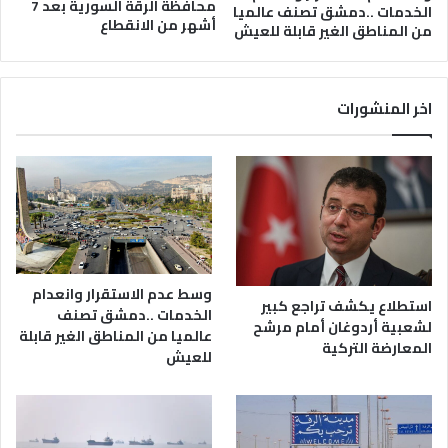
محافظة الرقة السورية بعد 7
الخدمات ..دمشق تصنف عالميا
أشهر من الانقطاع
من المناطق الغير قابلة للعيش
اخر المنشورات
وسط عدم الاستقرار وانعدام
استطلاع يكشف تراجع كبير
الخدمات ..دمشق تصنف
لشعبية أردوغان أمام مرشح
عالميا من المناطق الغير قابلة
المعارضة التركية
للعيش