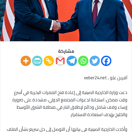
مشاركة
آفرين علو ـ xeber24.net
دعت وزارة الخارجية الصينية إلى إعادة فتح الممرات البحرية في أسرع
وقت ممكن، استجابة لدعوات المجتمع الدولي، مشددة على ضرورة
إرساء وقف شامل ودائم لإطلاق النار في منطقة الشرق الأوسط
والخليج بهدف استعادة الاستقرار.
وأكدت الخارجية الصينية في بيانها أن التوصل إلى حل سريع بشأن الملف