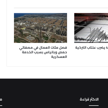
فصل مئات العمال في مصفاتي
حمص وبانياس بسبب الخدمة
العسكرية
الاكثر قراءة
م