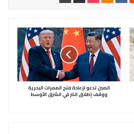
الصين
تدعو
لإعادة
فتح
الممرات
البحرية
ووقف
إطلاق
النار
في
الصين تدعو لإعادة فتح الممرات البحرية
الشرق
ووقف إطلاق النار في الشرق الأوسط
الأوسط